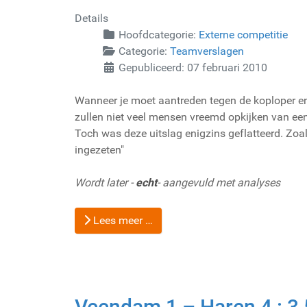
Details
Hoofdcategorie:
Externe competitie
Categorie:
Teamverslagen
Gepubliceerd: 07 februari 2010
Wanneer je moet aantreden tegen de koploper en
zullen niet veel mensen vreemd opkijken van een
Toch was deze uitslag enigzins geflatteerd. Zoa
ingezeten"
Wordt later -
echt
- aangevuld met analyses
Lees meer …
Veendam 1 – Haren 4 : 3,