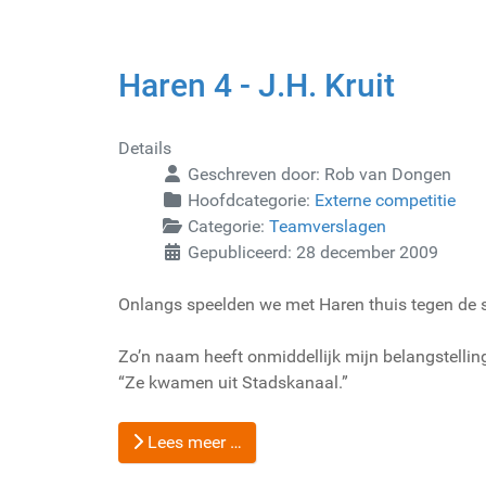
Haren 4 - J.H. Kruit
Details
Geschreven door:
Rob van Dongen
Hoofdcategorie:
Externe competitie
Categorie:
Teamverslagen
Gepubliceerd: 28 december 2009
Onlangs speelden we met Haren thuis tegen de s
Zo’n naam heeft onmiddellijk mijn belangstelling
“Ze kwamen uit Stadskanaal.”
Lees meer …