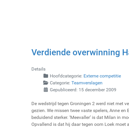
Verdiende overwinning H
Details
Hoofdcategorie:
Externe competitie
Categorie:
Teamverslagen
Gepubliceerd: 15 december 2009
De wedstrijd tegen Groningen 2 werd niet met v
gezien. We missen twee vaste spelers, Anne en E
beduidend sterker. ‘Meevaller’ is dat Milan in moe
Opvallend is dat hij daar tegen oom Loek moet a