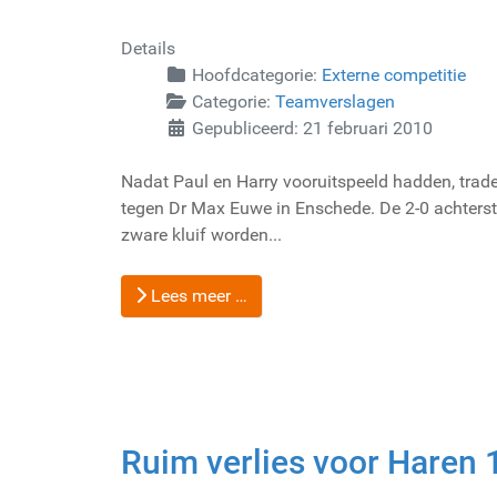
Details
Hoofdcategorie:
Externe competitie
Categorie:
Teamverslagen
Gepubliceerd: 21 februari 2010
Nadat Paul en Harry vooruitspeeld hadden, trad
tegen Dr Max Euwe in Enschede. De 2-0 achters
zware kluif worden...
Lees meer …
Ruim verlies voor Haren 1