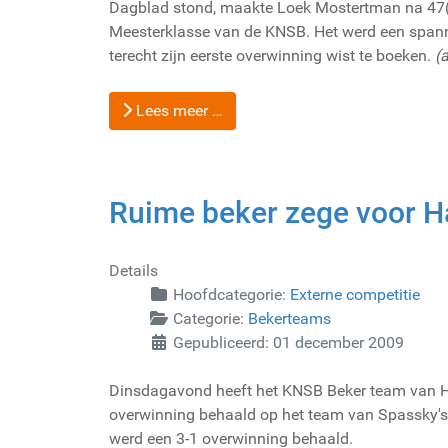
Dagblad stond, maakte Loek Mostertman na 47(!) 
Meesterklasse van de KNSB. Het werd een span
terecht zijn eerste overwinning wist te boeken.
(
Lees meer …
Ruime beker zege voor H
Details
Hoofdcategorie:
Externe competitie
Categorie:
Bekerteams
Gepubliceerd: 01 december 2009
Dinsdagavond heeft het KNSB Beker team van H
overwinning behaald op het team van Spassky's
werd een 3-1 overwinning behaald.