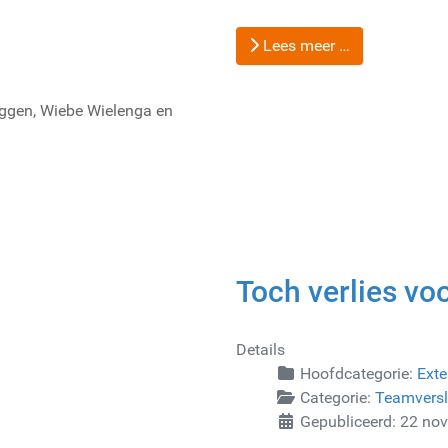
Lees meer …
eggen, Wiebe Wielenga en
Toch verlies vo
Details
Hoofdcategorie:
Exte
Categorie:
Teamvers
Gepubliceerd: 22 no