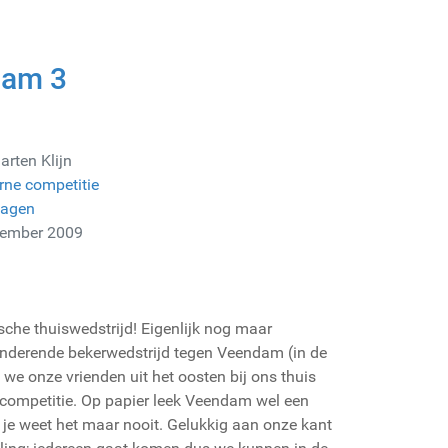
dam 3
rten Klijn
rne competitie
lagen
cember 2009
che thuiswedstrijd! Eigenlijk nog maar
nderende bekerwedstrijd tegen Veendam (in de
e onze vrienden uit het oosten bij ons thuis
 competitie. Op papier leek Veendam wel een
 je weet het maar nooit. Gelukkig aan onze kant