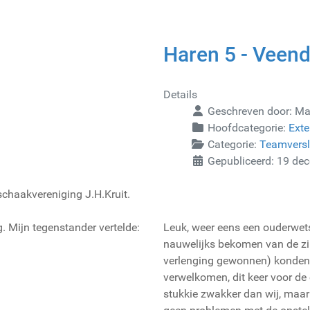
Haren 5 - Veen
Details
Geschreven door:
Maa
Hoofdcategorie:
Exte
Categorie:
Teamvers
Gepubliceerd: 19 de
chaakvereniging J.H.Kruit.
. Mijn tegenstander vertelde:
Leuk, weer eens een ouderwets
nauwelijks bekomen van de zi
verlenging gewonnen) konden w
verwelkomen, dit keer voor de
stukkie zwakker dan wij, maar