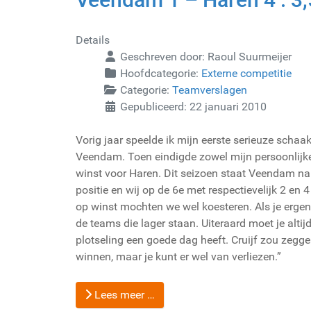
Details
Geschreven door:
Raoul Suurmeijer
Hoofdcategorie:
Externe competitie
Categorie:
Teamverslagen
Gepubliceerd: 22 januari 2010
Vorig jaar speelde ik mijn eerste serieuze schaak
Veendam. Toen eindigde zowel mijn persoonlijke 
winst voor Haren. Dit seizoen staat Veendam na
positie en wij op de 6e met respectievelijk 2 en
op winst mochten we wel koesteren. Als je ergens
de teams die lager staan. Uiteraard moet je altijd
plotseling een goede dag heeft. Cruijf zou zegge
winnen, maar je kunt er wel van verliezen.”
Lees meer …