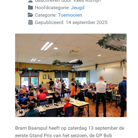
Geschreven door:
Kees Romijn
Hoofdcategorie:
Jeugd
Categorie:
Toernooien
Gepubliceerd: 14 september 2025
Bram Baarspul heeft op zaterdag 13 september de
eerste Gtand Prix van het seizoen, de GP Bob