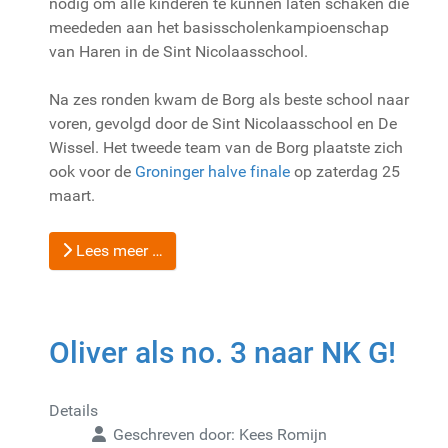
nodig om alle kinderen te kunnen laten schaken die
meededen aan het basisscholenkampioenschap
van Haren in de Sint Nicolaasschool.
Na zes ronden kwam de Borg als beste school naar
voren, gevolgd door de Sint Nicolaasschool en De
Wissel. Het tweede team van de Borg plaatste zich
ook voor de
Groninger halve finale
op zaterdag 25
maart.
Lees meer …
Oliver als no. 3 naar NK G!
Details
Geschreven door:
Kees Romijn