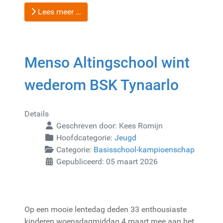
Lees meer …
Menso Altingschool wint
wederom BSK Tynaarlo
Details
Geschreven door:
Kees Romijn
Hoofdcategorie:
Jeugd
Categorie:
Basisschool-kampioenschap
Gepubliceerd: 05 maart 2026
Op een mooie lentedag deden 33 enthousiaste
kinderen woensdagmiddag 4 maart mee aan het