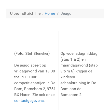
U bevindt zich hier:
Home
Jeugd
(Foto: Stef Steneker)
Op woensdagmiddag
(stap 1 & 2) en
De jeugd speelt op
maandagavond (stap
vrijdagavond van 18.00
3 t/m 6) krijgen de
tot 19.00 uur
kinderen
competitiepartijen in De
schaaktraining in De
Bam, Bamshorn 2, 9751
Bam aan de
BX Haren. Zie ook onze
Bamshorn 2.
contactgegevens
.