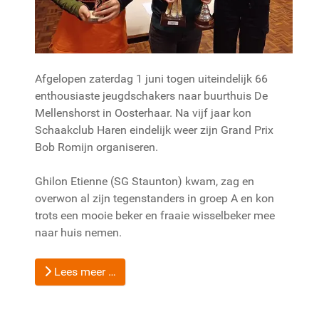
Afgelopen zaterdag 1 juni togen uiteindelijk 66
enthousiaste jeugdschakers naar buurthuis De
Mellenshorst in Oosterhaar. Na vijf jaar kon
Schaakclub Haren eindelijk weer zijn Grand Prix
Bob Romijn organiseren.
Ghilon Etienne (SG Staunton) kwam, zag en
overwon al zijn tegenstanders in groep A en kon
trots een mooie beker en fraaie wisselbeker mee
naar huis nemen.
Lees meer …