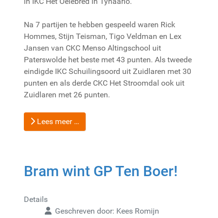
in IKC Het Oelebred in Tynaarlo.
Na 7 partijen te hebben gespeeld waren Rick
Hommes, Stijn Teisman, Tigo Veldman en Lex
Jansen van CKC Menso Altingschool uit
Paterswolde het beste met 43 punten. Als tweede
eindigde IKC Schuilingsoord uit Zuidlaren met 30
punten en als derde CKC Het Stroomdal ook uit
Zuidlaren met 26 punten.
Lees meer …
Bram wint GP Ten Boer!
Details
Geschreven door:
Kees Romijn