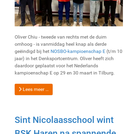
Oliver Chiu - tweede van rechts met de duim
omhoog - is vanmiddag heel knap als derde
geëindigd bij het
NOSBO-kampioenschap E
(t/m 10
jaar) in het Denksportcentrum. Oliver heeft zich
daardoor geplaatst voor het Nederlands
kampioenschap E op 29 en 30 maart in Tilburg.
Lees meer …
Sint Nicolaasschool wint
BSK Haren na spannende