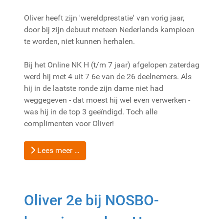
Oliver heeft zijn 'wereldprestatie' van vorig jaar,
door bij zijn debuut meteen Nederlands kampioen
te worden, niet kunnen herhalen.
Bij het Online NK H (t/m 7 jaar) afgelopen zaterdag
werd hij met 4 uit 7 6e van de 26 deelnemers. Als
hij in de laatste ronde zijn dame niet had
weggegeven - dat moest hij wel even verwerken -
was hij in de top 3 geeïndigd. Toch alle
complimenten voor Oliver!
Lees meer …
Oliver 2e bij NOSBO-