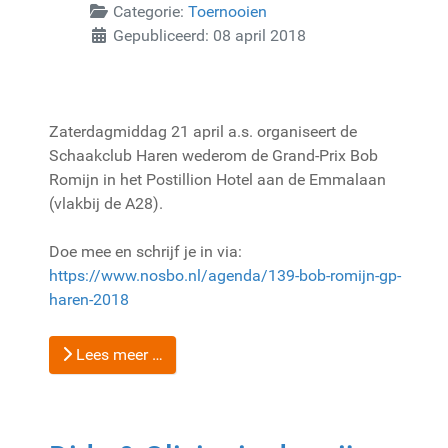
Categorie:
Toernooien
Gepubliceerd: 08 april 2018
Zaterdagmiddag 21 april a.s. organiseert de
Schaakclub Haren wederom de Grand-Prix Bob
Romijn in het Postillion Hotel aan de Emmalaan
(vlakbij de A28).
Doe mee en schrijf je in via:
https://www.nosbo.nl/agenda/139-bob-romijn-gp-
haren-2018
Lees meer …