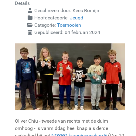
Details
Geschreven door:
Kees Romijn
Hoofdcategorie:
Jeugd
Categorie:
Toernooien
Gepubliceerd: 04 februari 2024
Oliver Chiu - tweede van rechts met de duim
omhoog - is vanmiddag heel knap als derde
geëindigd bij het
NOSBO-kampioenschap E
(t/m 10