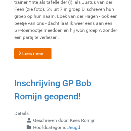
trainer Ynte als tafelleider (!), als Justus van der
Feen (zie foto), 5½ uit 7 in groep D, schreven hun
groep op hun naam. Loek van der Hagen - ook een
beetje van ons - dacht laat ik weer eens aan een
GP-toernootje meedoen en hij won groep A zonder
een partij te verliezen.
Lees meer …
Inschrijving GP Bob
Romijn geopend!
Details
Geschreven door:
Kees Romijn
Hoofdcategorie:
Jeugd