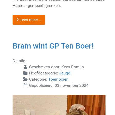
Harener gemeentegrenzen.
Lees meer …
Bram wint GP Ten Boer!
Details
Geschreven door:
Kees Romijn
Hoofdcategorie:
Jeugd
Categorie:
Toernooien
Gepubliceerd: 03 november 2024