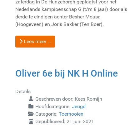
zaterdag in De Hunzeborgh geplaatst voor het
Nederlands kampioenschap G (t/m 8 jaar) door als
derde te eindigen achter Besher Mousa
(Hoogeveen) en Joris Bakker (Ten Boer).
Lees meer …
Oliver 6e bij NK H Online
Details
Geschreven door:
Kees Romijn
Hoofdcategorie:
Jeugd
Categorie:
Toernooien
Gepubliceerd: 21 juni 2021