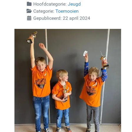
Hoofdcategorie:
Jeugd
Categorie:
Toernooien
Gepubliceerd: 22 april 2024