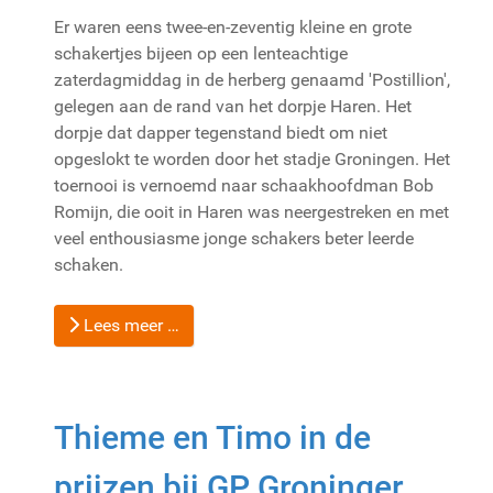
Er waren eens twee-en-zeventig kleine en grote
schakertjes bijeen op een lenteachtige
zaterdagmiddag in de herberg genaamd 'Postillion',
gelegen aan de rand van het dorpje Haren. Het
dorpje dat dapper tegenstand biedt om niet
opgeslokt te worden door het stadje Groningen. Het
toernooi is vernoemd naar schaakhoofdman Bob
Romijn, die ooit in Haren was neergestreken en met
veel enthousiasme jonge schakers beter leerde
schaken.
Lees meer …
Thieme en Timo in de
prijzen bij GP Groninger