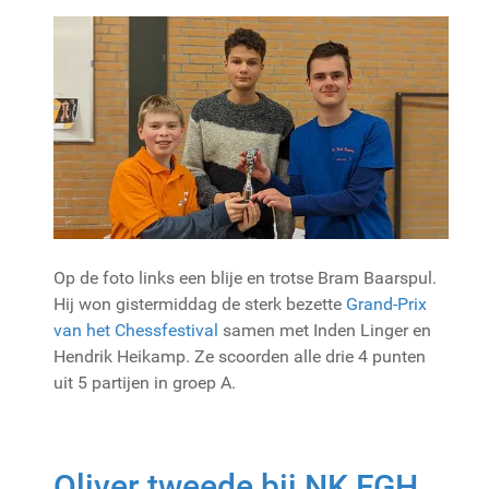
Op de foto links een blije en trotse Bram Baarspul.
Hij won gistermiddag de sterk bezette
Grand-Prix
van het Chessfestival
samen met Inden Linger en
Hendrik Heikamp. Ze scoorden alle drie 4 punten
uit 5 partijen in groep A.
Oliver tweede bij NK FGH