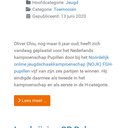
Hoofdcategorie:
Jeugd
Categorie:
Toernooien
Gepubliceerd: 13 juni 2020
Oliver Chiu, nog maar 6 jaar oud, heeft zich
vandaag geplaatst voor het Nederlands
kampioenschap Pupillen door bij het
Noordelijk
online jeugdschaakkampioenschap (NOJK) FGH-
pupillen
vijf van zijn zes partijen te winnen. Hij
eindigde daarmee als tweede in het
kampioenschap en als eerste in de H-categorie.
Lees meer …