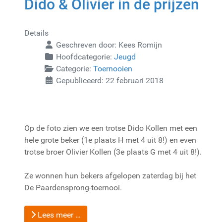
Dido & Olivier in de prijzen
Details
Geschreven door:
Kees Romijn
Hoofdcategorie:
Jeugd
Categorie:
Toernooien
Gepubliceerd: 22 februari 2018
Op de foto zien we een trotse Dido Kollen met een
hele grote beker (1e plaats H met 4 uit 8!) en even
trotse broer Olivier Kollen (3e plaats G met 4 uit 8!).
Ze wonnen hun bekers afgelopen zaterdag bij het
De Paardensprong-toernooi.
Lees meer …