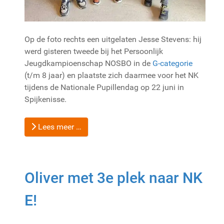
Op de foto rechts een uitgelaten Jesse Stevens: hij
werd gisteren tweede bij het Persoonlijk
Jeugdkampioenschap NOSBO in de
G-categorie
(t/m 8 jaar) en plaatste zich daarmee voor het NK
tijdens de Nationale Pupillendag op 22 juni in
Spijkenisse.
Lees meer …
Oliver met 3e plek naar NK
E!