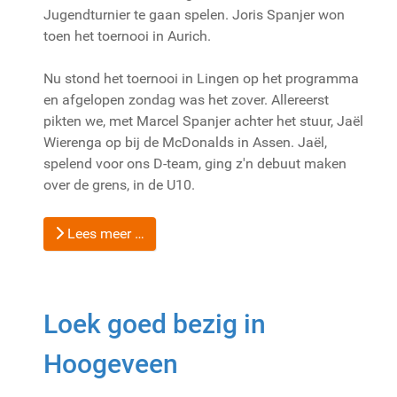
Jugendturnier te gaan spelen. Joris Spanjer won
toen het toernooi in Aurich.
Nu stond het toernooi in Lingen op het programma
en afgelopen zondag was het zover. Allereerst
pikten we, met Marcel Spanjer achter het stuur, Jaël
Wierenga op bij de McDonalds in Assen. Jaël,
spelend voor ons D-team, ging z'n debuut maken
over de grens, in de U10.
Lees meer …
Loek goed bezig in
Hoogeveen