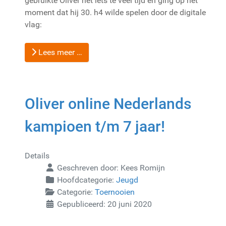
gebruikte Oliver net iets te veel tijd en ging op het
moment dat hij 30. h4 wilde spelen door de digitale
vlag:
Lees meer …
Oliver online Nederlands
kampioen t/m 7 jaar!
Details
Geschreven door:
Kees Romijn
Hoofdcategorie:
Jeugd
Categorie:
Toernooien
Gepubliceerd: 20 juni 2020