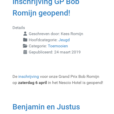
Inschrijving GP Bob
Romijn geopend!
Details
Geschreven door:
Kees Romijn
Hoofdcategorie:
Jeugd
Categorie:
Toernooien
Gepubliceerd: 24 maart 2019
De
inschrijving
voor onze Grand Prix Bob Romijn
op
zaterdag 6 april
in het Nescio Hotel is geopend!
Benjamin en Justus