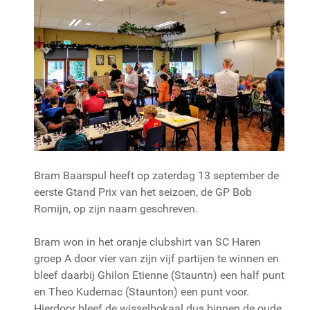
Bram Baarspul heeft op zaterdag 13 september de
eerste Gtand Prix van het seizoen, de GP Bob
Romijn, op zijn naam geschreven.
Bram won in het oranje clubshirt van SC Haren
groep A door vier van zijn vijf partijen te winnen en
bleef daarbij Ghilon Etienne (Stauntn) een half punt
en Theo Kudernac (Staunton) een punt voor.
Hierdoor bleef de wisselbokaal dus binnen de oude