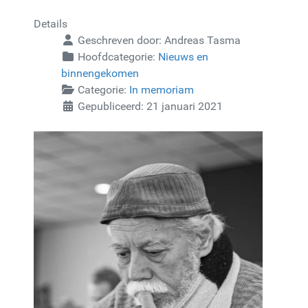
Details
Geschreven door:
Andreas Tasma
Hoofdcategorie:
Nieuws en
binnengekomen
Categorie:
In memoriam
Gepubliceerd: 21 januari 2021