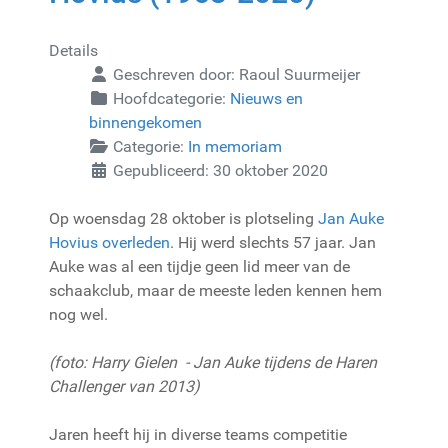
Details
Geschreven door:
Raoul Suurmeijer
Hoofdcategorie:
Nieuws en
binnengekomen
Categorie:
In memoriam
Gepubliceerd: 30 oktober 2020
Op woensdag 28 oktober is plotseling
Jan Auke
Hovius overleden
. Hij werd slechts 57 jaar. Jan
Auke was al een tijdje geen lid meer van de
schaakclub, maar de meeste leden kennen hem
nog wel.
(foto: Harry Gielen - J
an Auke tijdens de Haren
Challenger van 2013
)
Jaren heeft hij in diverse teams competitie