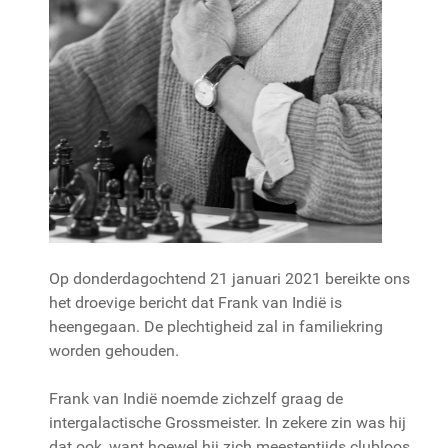
Op donderdagochtend 21 januari 2021 bereikte ons
het droevige bericht dat Frank van Indië is
heengegaan. De plechtigheid zal in familiekring
worden gehouden.
Frank van Indië noemde zichzelf graag de
intergalactische Grossmeister. In zekere zin was hij
dat ook, want hoewel hij zich meestentijds clubloos