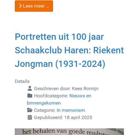
Lees meer …
Portretten uit 100 jaar
Schaakclub Haren: Riekent
Jongman (1931-2024)
Details
Geschreven door:
Kees Romijn
Hoofdcategorie:
Nieuws en
binnengekomen
Categorie:
In memoriam
Gepubliceerd: 18 april 2025