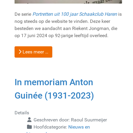
De serie
Portretten uit 100 jaar Schaakclub Haren
is
nog steeds op de website te vinden. Deze keer
besteden we aandacht aan Riekent Jongman, die
op 17 juni 2024 op 92-jarige leeftijd overleed.
Lees meer …
In memoriam Anton
Guinée (1931-2023)
Details
Geschreven door:
Raoul Suurmeijer
Hoofdcategorie:
Nieuws en