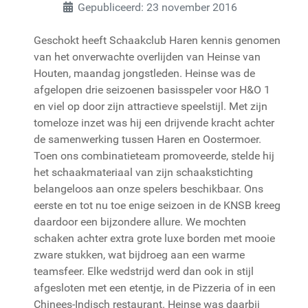
Gepubliceerd: 23 november 2016
Geschokt heeft Schaakclub Haren kennis genomen
van het onverwachte overlijden van Heinse van
Houten, maandag jongstleden. Heinse was de
afgelopen drie seizoenen basisspeler voor H&O 1
en viel op door zijn attractieve speelstijl. Met zijn
tomeloze inzet was hij een drijvende kracht achter
de samenwerking tussen Haren en Oostermoer.
Toen ons combinatieteam promoveerde, stelde hij
het schaakmateriaal van zijn schaakstichting
belangeloos aan onze spelers beschikbaar. Ons
eerste en tot nu toe enige seizoen in de KNSB kreeg
daardoor een bijzondere allure. We mochten
schaken achter extra grote luxe borden met mooie
zware stukken, wat bijdroeg aan een warme
teamsfeer. Elke wedstrijd werd dan ook in stijl
afgesloten met een etentje, in de Pizzeria of in een
Chinees-Indisch restaurant. Heinse was daarbij