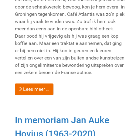
door de schaakwereld bewoog, kon je hem overal in
Groningen tegenkomen. Café Atlantis was zo’n plek
waar hij vaak te vinden was. Zo trof ik hem ook
meer dan eens aan in de openbare bibliotheek.
Daar bood hij vrijgevig als hij was graag een kop
koffie aan. Maar een traktatie aannemen, dat ging
er bij hem niet in. Hij kon in geuren en kleuren
vertellen over een van zijn buitenlandse kunstreizen
of zijn ongelimiteerde bewondering uitspreken over
een zekere beroemde Franse actrice.
Lees meer …
In memoriam Jan Auke
Hovius (1963-2020)