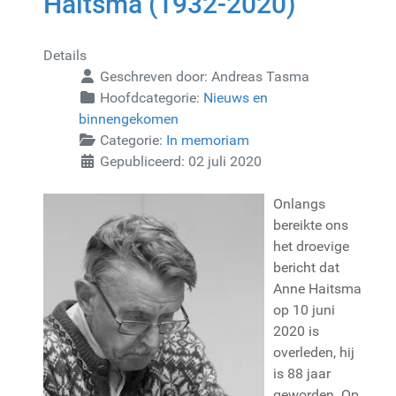
Haitsma (1932-2020)
Details
Geschreven door:
Andreas Tasma
Hoofdcategorie:
Nieuws en
binnengekomen
Categorie:
In memoriam
Gepubliceerd: 02 juli 2020
Onlangs
bereikte ons
het droevige
bericht dat
Anne Haitsma
op 10 juni
2020 is
overleden, hij
is 88 jaar
geworden. Op