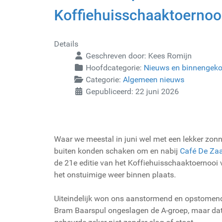
Koffiehuisschaaktoernoo
Details
Geschreven door:
Kees Romijn
Hoofdcategorie:
Nieuws en binnengek
Categorie:
Algemeen nieuws
Gepubliceerd: 22 juni 2026
Waar we meestal in juni wel met een lekker zonn
buiten konden schaken om en nabij
Café De Za
de 21e editie van het Koffiehuisschaaktoernoo
het onstuimige weer binnen plaats.
Uiteindelijk won ons aanstormend en opstomend
Bram Baarspul ongeslagen de A-groep, maar da