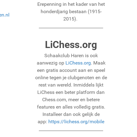
Erepenning in het kader van het
honderdjarig bestaan (1915-
n.nl
2015).
______________________________
LiChess.org
Schaakclub Haren is ook
aanwezig op
LiChess.org
. Maak
een gratis account aan en speel
online tegen je clubgenoten en de
rest van wereld. Inmiddels lijkt
LiChess een beter platform dan
Chess.com, meer en betere
features en alles volledig gratis.
Installeer dan ook gelijk de
app:
https://lichess.org/mobile
______________________________