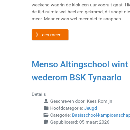
weekend waarin de klok een uur vooruit gaat. Hi
de tijd-ruimte wel heel erg gekromd, dit snapt n
meer. Maar er was wel meer niet te snappen.
Lees meer …
Menso Altingschool wint
wederom BSK Tynaarlo
Details
Geschreven door:
Kees Romijn
Hoofdcategorie:
Jeugd
Categorie:
Basisschool-kampioenscha
Gepubliceerd: 05 maart 2026