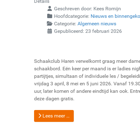
Details
Geschreven door:
Kees Romijn
Hoofdcategorie:
Nieuws en binnengek
Categorie:
Algemeen nieuws
Gepubliceerd: 23 februari 2026
Schaakclub Haren verwelkomt graag meer dame
schaakbord. Eén keer per maand is er ladies nig
partijtjes, simultaan of individuele les / begelei
vrijdag 3 april, 8 mei en 5 juni 2026. Vanaf 19.3
uur, later komen of andere eindtijd kan ook. Entr
deze dagen gratis.
Lees meer …