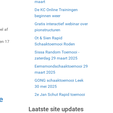
maart
De KC Online Trainingen
beginnen weer
Gratis interactief webinar over
el af
pionstructuren
Ot & Sien Rapid
 en 17
Schaaktoernooi Roden
Sissa Random Toernooi -
zaterdag 29 maart 2025
Eemsmondschaaktoernooi 29
maart 2025
GONG schaaktoernooi Leek
30 mei 2025
2e Jan Schut Rapid toernooi
e
Laatste site updates