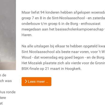
Maar liefst 94 kinderen hebben afgelopen woensda
groep 7 en 8 in de Sint-Nicolaasschool - en zaterda
onderbouw t/m groep 6 in de Borg - enthousiast
meegedaan aan het basisscholenkampioenschap 
Haren.
Na alle uitslagen bij elkaar te hebben opgeteld k
Sint Nicolaasschool als beste naar voren, voor 't W
Woud - dat woensdag erg goed begon - en de Borg
Het Mozaïek plaatste zich als vierde voor de Groni
BSK-finale op 21 maart in Hoogkerk.
n de
och was
Lees meer …
Dus ronde
tere
et