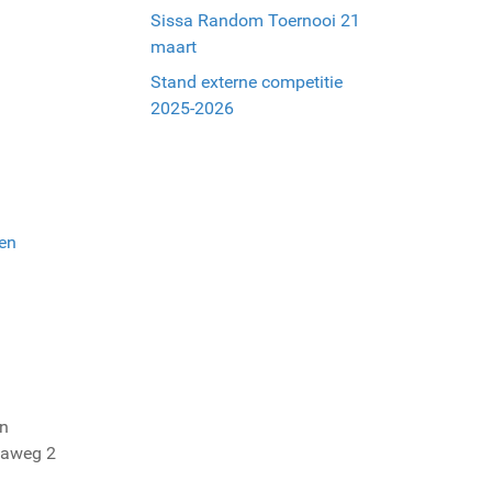
Sissa Random Toernooi 21
maart
Stand externe competitie
2025-2026
en
en
gaweg 2