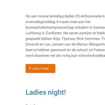
Op een mooie lentedag deden 33 enthousiaste k
woensdagmiddag 4 maart mee aan het
basisscholenkampioenschap schaken in basiss
Lichkring in Zuidlaren. Na zeven partijen te heb
gespeeld bleken Stijn Tijsman, Rick Hommes, Ti
Dinandt en Lex Jansen van de Menso Altingscho
best te hebben gescoord en de school uit Pater
werd daarmee net als vorig jaar schoolschaakk
Lees meer …
Ladies night!