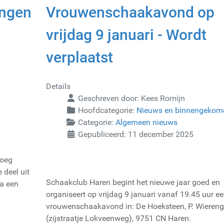
ingen
Vrouwenschaakavond op
vrijdag 9 januari - Wordt
verplaatst
Details
Geschreven door:
Kees Romijn
Hoofdcategorie:
Nieuws en binnengekom
Categorie:
Algemeen nieuws
Gepubliceerd: 11 december 2025
loeg
 deel uit
Schaakclub Haren begint het nieuwe jaar goed en
na een
organiseert op vrijdag 9 januari vanaf 19.45 uur e
vrouwenschaakavond in: De Hoeksteen, P. Wieren
(zijstraatje Lokveenweg), 9751 CN Haren.