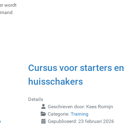
er wordt
iemand
Cursus voor starters en
huisschakers
Details
Geschreven door:
Kees Romijn
Categorie:
Training
p
Gepubliceerd: 23 februari 2026