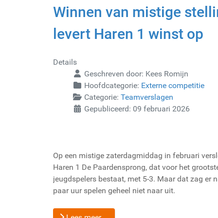
Winnen van mistige stell
levert Haren 1 winst op
Details
Geschreven door:
Kees Romijn
Hoofdcategorie:
Externe competitie
Categorie:
Teamverslagen
Gepubliceerd: 09 februari 2026
Op een mistige zaterdagmiddag in februari vers
Haren 1 De Paardensprong, dat voor het grootste
jeugdspelers bestaat, met 5-3. Maar dat zag er 
paar uur spelen geheel niet naar uit.
Lees meer …