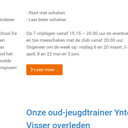
- Start met schaken
inderen
- Leer beter schaken
chool De
Op 7 vrijdagen vanaf 19.15 – 20.00 uur en eventue
ben
en toe meeschaken met de club vanaf 20.00 uur.
es
Ongeveer om de week op: vrijdag 6 en 20 maart, 3
ol het
april, 8 en 22 mei en 5 juni.
swolde
ampioen!
Lees meer …
Onze oud-jeugdtrainer Ynt
Visser overleden