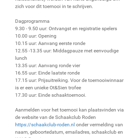
zich voor dit toernooi in te schrijven.
Dagprogramma
9.30 - 9.50 uur: Ontvangst en registratie spelers
10.00 uur: Opening
10.15 uur: Aanvang eerste ronde
12.55 -13.35 uur: Middagpauze met eenvoudige
lunch
13.35 uur: Aanvang ronde vier
16.55 uur: Einde laatste ronde
17.15 uur: Prijsuitreiking. Voor de toernooiwinnaar
is er een unieke Ot&Sien trofee
17.30 uur: Einde schaaktoernooi.
Aanmelden voor het toernooi kan plaatsvinden via
de website van de Schaakclub Roden
https://schaakclub-roden.nl
onder vermelding van
naam, geboortedatum, emailadres, schaakclub en