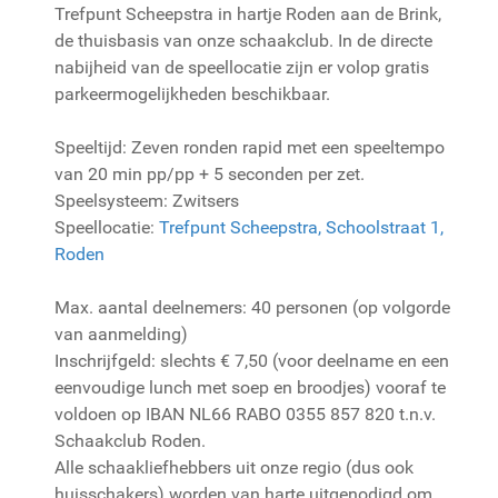
Trefpunt Scheepstra in hartje Roden aan de Brink,
de thuisbasis van onze schaakclub. In de directe
nabijheid van de speellocatie zijn er volop gratis
parkeermogelijkheden beschikbaar.
Speeltijd: Zeven ronden rapid met een speeltempo
van 20 min pp/pp + 5 seconden per zet.
Speelsysteem: Zwitsers
Speellocatie:
Trefpunt Scheepstra, Schoolstraat 1,
Roden
Max. aantal deelnemers: 40 personen (op volgorde
van aanmelding)
Inschrijfgeld: slechts € 7,50 (voor deelname en een
eenvoudige lunch met soep en broodjes) vooraf te
voldoen op IBAN NL66 RABO 0355 857 820 t.n.v.
Schaakclub Roden.
Alle schaakliefhebbers uit onze regio (dus ook
huisschakers) worden van harte uitgenodigd om