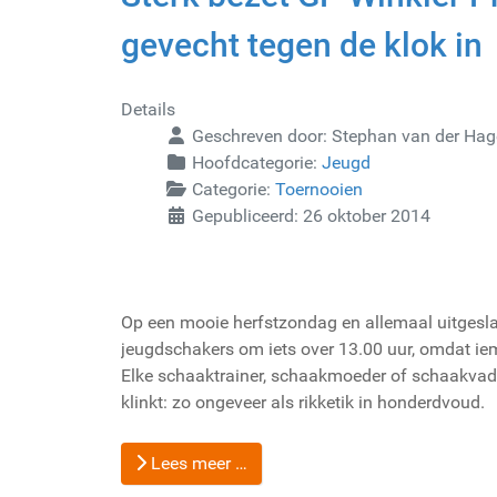
gevecht tegen de klok in
Details
Geschreven door:
Stephan van der Ha
Hoofdcategorie:
Jeugd
Categorie:
Toernooien
Gepubliceerd: 26 oktober 2014
Op een mooie herfstzondag en allemaal uitgesl
jeugdschakers om iets over 13.00 uur, omdat iem
Elke schaaktrainer, schaakmoeder of schaakvad
klinkt: zo ongeveer als rikketik in honderdvoud.
Lees meer …