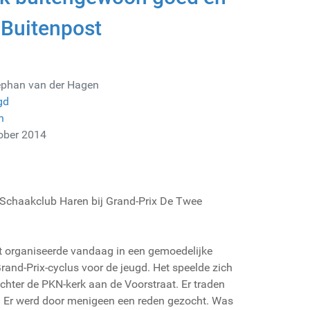
n Buitenpost
ephan van der Hagen
gd
n
tober 2014
e Schaakclub Haren bij Grand-Prix De Twee
 organiseerde vandaag in een gemoedelijke
Grand-Prix-cyclus voor de jeugd. Het speelde zich
chter de PKN-kerk aan de Voorstraat. Er traden
. Er werd door menigeen een reden gezocht. Was