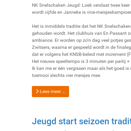
NK Snelschaken Jeugd: Loek verslaat twee kee
wordt vijfde en Janneke is vice-meisjeskampioe
Het is inmiddels traditie dat het NK Snelschake
gehouden wordt. Het clubhuis van En Passant z
ambiance. Er worden op zo'n dag veel potjes ges
Zwitsers, waarna er gespeeld wordt in de finale
dat er volgens het KNSB-beleid met increment (F
Het nieuwe speeltempo is 3 minuten per partij +
Ik kan me er één vergissen maar als het goed is d
toernooi slechts vier meisjes mee.
Lees meer …
Jeugd start seizoen tradi