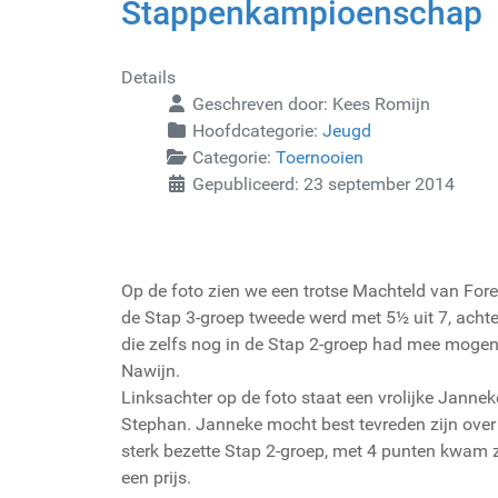
Stappenkampioenschap
Details
Geschreven door:
Kees Romijn
Hoofdcategorie:
Jeugd
Categorie:
Toernooien
Gepubliceerd: 23 september 2014
Op de foto zien we een trotse Machteld van Fore
de Stap 3-groep tweede werd met 5½ uit 7, acht
die zelfs nog in de Stap 2-groep had mee moge
Nawijn.
Linksachter op de foto staat een vrolijke Janne
Stephan. Janneke mocht best tevreden zijn over 
sterk bezette Stap 2-groep, met 4 punten kwam z
een prijs.