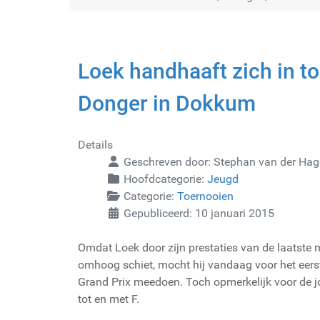
Loek handhaaft zich in t
Donger in Dokkum
Details
Geschreven door:
Stephan van der Ha
Hoofdcategorie:
Jeugd
Categorie:
Toernooien
Gepubliceerd: 10 januari 2015
Omdat Loek door zijn prestaties van de laatste
omhoog schiet, mocht hij vandaag voor het eers
Grand Prix meedoen. Toch opmerkelijk voor de 
tot en met F.