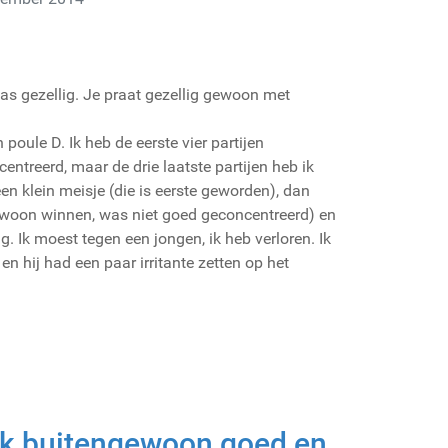
as gezellig. Je praat gezellig gewoon met
 poule D. Ik heb de eerste vier partijen
ntreerd, maar de drie laatste partijen heb ik
een klein meisje (die is eerste geworden), dan
ewoon winnen, was niet goed geconcentreerd) en
g. Ik moest tegen een jongen, ik heb verloren. Ik
n hij had een paar irritante zetten op het
k buitengewoon goed en