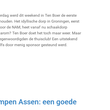
rdag werd dit weekend in Ten Boer de eerste
ouden. Het idyllische dorp in Groningen, eerst
door de NAM, heet vanaf nu schaakdorp
Waarom? Ten Boer doet het toch maar weer. Maar
rtegenwoordigden de thuisclub! Een uitstekend
elfs door menig sponsor gesteund werd.
mpen Assen: een goede