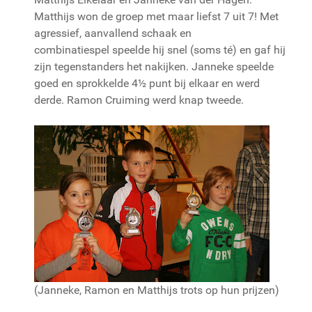
Matthijs won de groep met maar liefst 7 uit 7! Met
agressief, aanvallend schaak en
combinatiespel speelde hij snel (soms té) en gaf hij
zijn tegenstanders het nakijken. Janneke speelde
goed en sprokkelde 4½ punt bij elkaar en werd
derde. Ramon Cruiming werd knap tweede.
(Janneke, Ramon en Matthijs trots op hun prijzen)