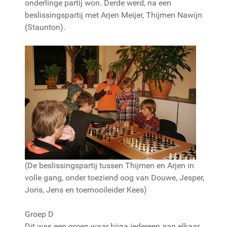
onderlinge partij won. Derde werd, na een
beslissingspartij met Arjen Meijer, Thijmen Nawijn
(Staunton).
(De beslissingspartij tussen Thijmen en Arjen in
volle gang, onder toeziend oog van Douwe, Jesper,
Joris, Jens en toernooileider Kees)
Groep D
Dit was een groep waar bijna iedereen aan elkaar