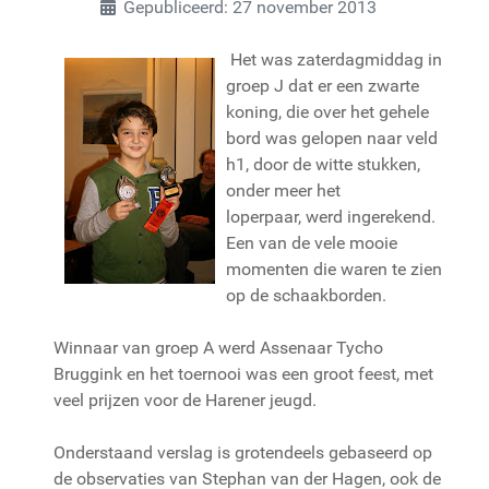
Gepubliceerd: 27 november 2013
Het was zaterdagmiddag in
groep J dat er een zwarte
koning, die over het gehele
bord was gelopen naar veld
h1, door de witte stukken,
onder meer het
loperpaar, werd ingerekend.
Een van de vele mooie
momenten die waren te zien
op de schaakborden.
Winnaar van groep A werd Assenaar Tycho
Bruggink en het toernooi was een groot feest, met
veel prijzen voor de Harener jeugd.
Onderstaand verslag is grotendeels gebaseerd op
de observaties van Stephan van der Hagen, ook de