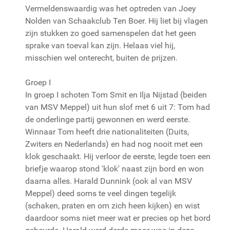
Vermeldenswaardig was het optreden van Joey
Nolden van Schaakclub Ten Boer. Hij liet bij vlagen
zijn stukken zo goed samenspelen dat het geen
sprake van toeval kan zijn. Helaas viel hij,
misschien wel onterecht, buiten de prijzen.
Groep I
In groep I schoten Tom Smit en Ilja Nijstad (beiden
van MSV Meppel) uit hun slof met 6 uit 7: Tom had
de onderlinge partij gewonnen en werd eerste.
Winnaar Tom heeft drie nationaliteiten (Duits,
Zwiters en Nederlands) en had nog nooit met een
klok geschaakt. Hij verloor de eerste, legde toen een
briefje waarop stond 'klok' naast zijn bord en won
daarna alles. Harald Dunnink (ook al van MSV
Meppel) deed soms te veel dingen tegelijk
(schaken, praten en om zich heen kijken) en wist
daardoor soms niet meer wat er precies op het bord