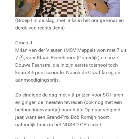
(Groep I in de slag, met links in het oranje Einar en
derde van rechts Jens)
Groep J
Milan van der Vleuten (MSV Meppel) won met 7 uit
7 (!), voor Klaas Peereboom (Gorredijk) en onze
Douwe Feenstra, die in zijn eerste toernooi toch
knap 3½ punt scoorde. Noach de Graaf kreeg de
aanmoedigingsprijs.
Zo eindigde de dag met vijf prijzen voor SC Haren
en gingen de meesten tevreden (ook nog met een
herinneringsvaantje) naar huis. Op naar volgend
jaar, want een Grand-Prix Bob Romijn hoort
natuurlijk thuis in het NOSBO-GP-circuit.