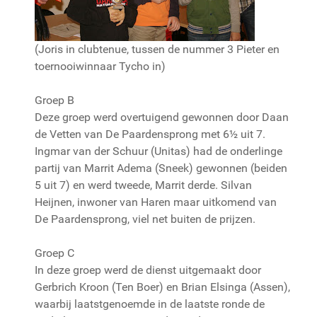
(Joris in clubtenue, tussen de nummer 3 Pieter en
toernooiwinnaar Tycho in)
Groep B
Deze groep werd overtuigend gewonnen door Daan
de Vetten van De Paardensprong met 6½ uit 7.
Ingmar van der Schuur (Unitas) had de onderlinge
partij van Marrit Adema (Sneek) gewonnen (beiden
5 uit 7) en werd tweede, Marrit derde. Silvan
Heijnen, inwoner van Haren maar uitkomend van
De Paardensprong, viel net buiten de prijzen.
Groep C
In deze groep werd de dienst uitgemaakt door
Gerbrich Kroon (Ten Boer) en Brian Elsinga (Assen),
waarbij laatstgenoemde in de laatste ronde de