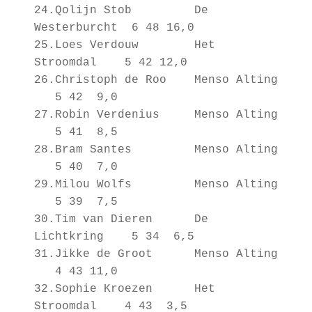
24.Qolijn Stob De
Westerburcht 6 48 16,0
25.Loes Verdouw Het
Stroomdal 5 42 12,0
26.Christoph de Roo Menso Alting
5 42 9,0
27.Robin Verdenius Menso Alting
5 41 8,5
28.Bram Santes Menso Alting
5 40 7,0
29.Milou Wolfs Menso Alting
5 39 7,5
30.Tim van Dieren De
Lichtkring 5 34 6,5
31.Jikke de Groot Menso Alting
4 43 11,0
32.Sophie Kroezen Het
Stroomdal 4 43 3,5