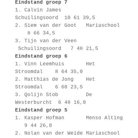
Eindstand groep 7
1.
Calvin James
Schuilingsoord 10 61 39,5
2.
Siem van der Goot Mariaschool
8 66 34,5
3.
Tijn van der Veen
Schuilingsoord 7 48 21,5
Eindstand groep 6
1.
Vinn Leemhuis Het
Stroomdal 8 64 35,0
2.
Matthias de Jong Het
Stroomdal 6 60 23,5
3.
Qolijn Stob De
Westerburcht 6 48 16,0
Eindstand groep 5
1.
Kasper Hofman Menso Alting
9 44 26,0
2.
Nolan van der Weide Mariaschool