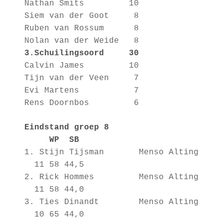
Nathan Smits 10
Siem van der Goot 8
Ruben van Rossum 8
Nolan van der Weide 8
3.Schuilingsoord 30
Calvin James 10
Tijn van der Veen 7
Evi Martens 7
Rens Doornbos 6
Eindstand groep 8
WP SB
1. Stijn Tijsman Menso Alting
11 58 44,5
2. Rick Hommes Menso Alting
11 58 44,0
3. Ties Dinandt Menso Alting
10 65 44,0