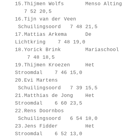
15.Thijmen Wolfs Menso Alting
7 52 20,5
16.Tijn van der Veen
Schuilingsoord 7 48 21,5
17.Mattias Arkema De
Lichtkring 7 48 19,0
18.Yorick Brink Mariaschool
7 48 18,5
19.Thijmen Kroezen Het
Stroomdal 7 46 15,0
20.Evi Martens
Schuilingsoord 7 39 15,5
21.Matthias de Jong Het
Stroomdal 6 60 23,5
22.Rens Doornbos
Schuilingsoord 6 54 18,0
23.Jens Fidder Het
Stroomdal 6 52 13,0