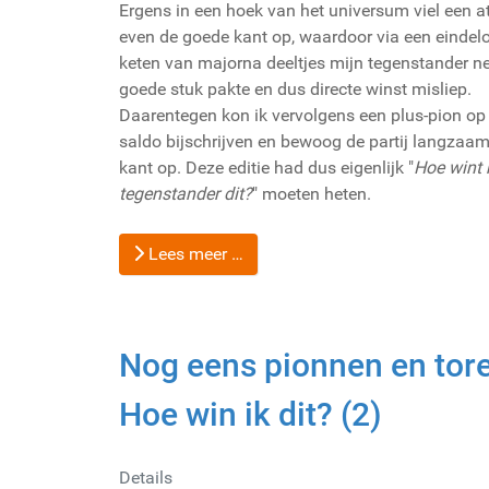
Ergens in een hoek van het universum viel een 
even de goede kant op, waardoor via een eindelo
keten van majorna deeltjes mijn tegenstander net
goede stuk pakte en dus directe winst misliep.
Daarentegen kon ik vervolgens een plus-pion op
saldo bijschrijven en bewoog de partij langzaam
kant op. Deze editie had dus eigenlijk "
Hoe wint 
tegenstander dit?
" moeten heten.
Lees meer …
Nog eens pionnen en tore
Hoe win ik dit? (2)
Details