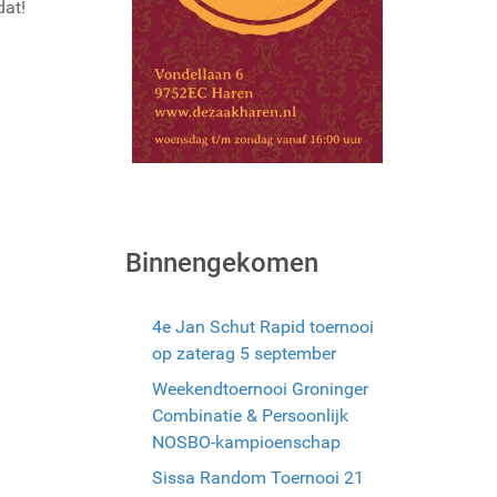
dat!
Binnengekomen
4e Jan Schut Rapid toernooi
op zaterag 5 september
Weekendtoernooi Groninger
Combinatie & Persoonlijk
NOSBO-kampioenschap
Sissa Random Toernooi 21