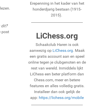
Erepenning in het kader van het
lezen.
honderdjarig bestaan (1915-
2015).
______________________________
 dit?
'
 post
LiChess.org
Schaakclub Haren is ook
aanwezig op
LiChess.org
. Maak
een gratis account aan en speel
online tegen je clubgenoten en de
rest van wereld. Inmiddels lijkt
LiChess een beter platform dan
Chess.com, meer en betere
features en alles volledig gratis.
Installeer dan ook gelijk de
app:
https://lichess.org/mobile
______________________________