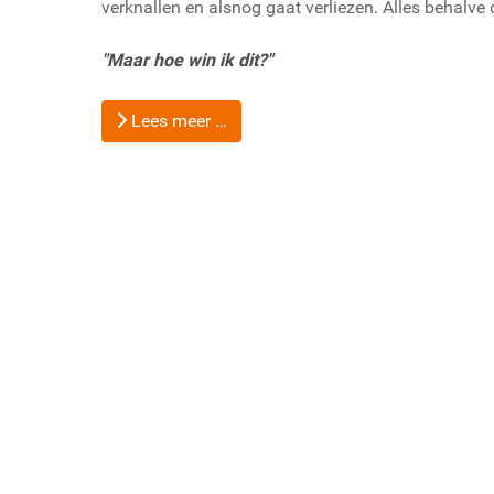
verknallen en alsnog gaat verliezen. Alles behalve 
"Maar hoe win ik dit?"
Lees meer …