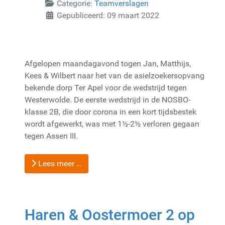
Categorie:
Teamverslagen
Gepubliceerd: 09 maart 2022
Afgelopen maandagavond togen Jan, Matthijs,
Kees & Wilbert naar het van de asielzoekersopvang
bekende dorp Ter Apel voor de wedstrijd tegen
Westerwolde. De eerste wedstrijd in de NOSBO-
klasse 2B, die door corona in een kort tijdsbestek
wordt afgewerkt, was met 1½-2½ verloren gegaan
tegen Assen III.
Lees meer …
Haren & Oostermoer 2 op