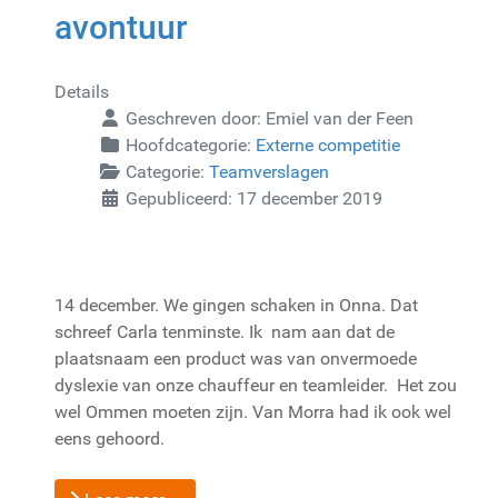
avontuur
Details
Geschreven door:
Emiel van der Feen
Hoofdcategorie:
Externe competitie
Categorie:
Teamverslagen
Gepubliceerd: 17 december 2019
14 december. We gingen schaken in Onna. Dat
schreef Carla tenminste. Ik nam aan dat de
plaatsnaam een product was van onvermoede
dyslexie van onze chauffeur en teamleider. Het zou
wel Ommen moeten zijn. Van Morra had ik ook wel
eens gehoord.