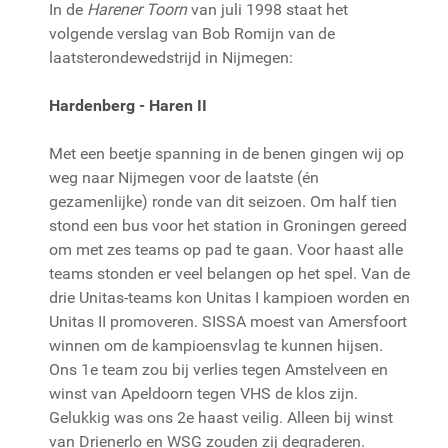
In de
Harener Toorn
van juli 1998 staat het
volgende verslag van Bob Romijn van de
laatsterondewedstrijd in Nijmegen:
Hardenberg - Haren II
Met een beetje spanning in de benen gingen wij op
weg naar Nijmegen voor de laatste (én
gezamenlijke) ronde van dit seizoen. Om half tien
stond een bus voor het station in Groningen gereed
om met zes teams op pad te gaan. Voor haast alle
teams stonden er veel belangen op het spel. Van de
drie Unitas-teams kon Unitas I kampioen worden en
Unitas II promoveren. SISSA moest van Amersfoort
winnen om de kampioensvlag te kunnen hijsen.
Ons 1e team zou bij verlies tegen Amstelveen en
winst van Apeldoorn tegen VHS de klos zijn.
Gelukkig was ons 2e haast veilig. Alleen bij winst
van Drienerlo en WSG zouden zij degraderen.