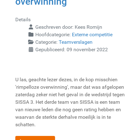
overwinning
Details
Geschreven door:
Kees Romijn
Hoofdcategorie:
Externe competitie
Categorie:
Teamverslagen
Gepubliceerd: 09 november 2022
U las, geachte lezer dezes, in de kop misschien
'rimpelloze overwinning', maar dat was afgelopen
zaterdag zeker niet het geval in de wedstrijd tegen
SISSA 3. Het derde team van SISSA is een team
van nieuwe leden die nog geen rating hebben en
waarvan de sterkte derhalve moeilijk is in te
schatten.