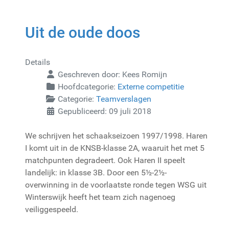
Uit de oude doos
Details
Geschreven door:
Kees Romijn
Hoofdcategorie:
Externe competitie
Categorie:
Teamverslagen
Gepubliceerd: 09 juli 2018
We schrijven het schaakseizoen 1997/1998. Haren
I komt uit in de KNSB-klasse 2A, waaruit het met 5
matchpunten degradeert. Ook Haren II speelt
landelijk: in klasse 3B. Door een 5½-2½-
overwinning in de voorlaatste ronde tegen WSG uit
Winterswijk heeft het team zich nagenoeg
veiliggespeeld.