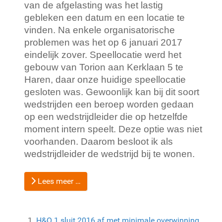
van de afgelasting was het lastig 
gebleken een datum en een locatie te 
vinden. Na enkele organisatorische 
problemen was het op 6 januari 2017 
eindelijk zover. Speellocatie werd het 
gebouw van Torion aan Kerklaan 5 te 
Haren, daar onze huidige speellocatie 
gesloten was. Gewoonlijk kan bij dit soort 
wedstrijden een beroep worden gedaan 
op een wedstrijdleider die op hetzelfde 
moment intern speelt. Deze optie was niet 
voorhanden. Daarom besloot ik als 
wedstrijdleider de wedstrijd bij te wonen. 
Lees meer …
H&O 1 sluit 2016 af met minimale overwinning