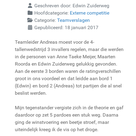
Geschreven door:
Edwin Zuiderweg
Hoofdcategorie:
Externe competitie
Categorie:
Teamverslagen
Gepubliceerd: 18 januari 2017
Teamleider Andreas moest voor de 4-
tallenwedstrijd 3 invallers regelen, maar die werden
in de personen van Anne Taeke Meijer, Maarten
Roorda en Edwin Zuiderweg gelukkig gevonden.
Aan de eerste 3 borden waren de ratingverschillen
groot in ons voordeel en dat leidde aan bord 1
(Edwin) en bord 2 (Andreas) tot partijen die al snel
beslist werden.
Mijn tegenstander vergiste zich in de theorie en gaf
daardoor op zet 5 pardoes een stuk weg. Daarna
ging de winstvoering een beetje stroef, maar
uiteindelijk kreeg ik de vis op het droge.