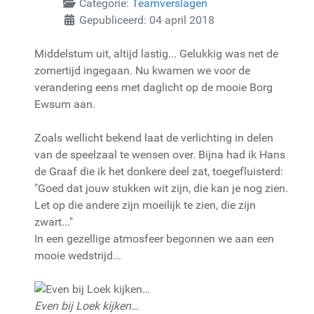
Categorie:
Teamverslagen
Gepubliceerd: 04 april 2018
Middelstum uit, altijd lastig... Gelukkig was net de
zomertijd ingegaan. Nu kwamen we voor de
verandering eens met daglicht op de mooie Borg
Ewsum aan.
Zoals wellicht bekend laat de verlichting in delen
van de speelzaal te wensen over. Bijna had ik Hans
de Graaf die ik het donkere deel zat, toegefluisterd:
"Goed dat jouw stukken wit zijn, die kan je nog zien.
Let op die andere zijn moeilijk te zien, die zijn
zwart..."
In een gezellige atmosfeer begonnen we aan een
mooie wedstrijd...
Even bij Loek kijken…