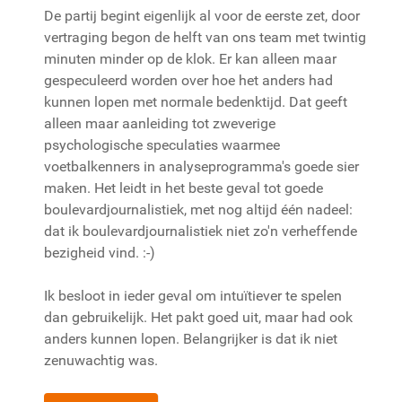
De partij begint eigenlijk al voor de eerste zet, door
vertraging begon de helft van ons team met twintig
minuten minder op de klok. Er kan alleen maar
gespeculeerd worden over hoe het anders had
kunnen lopen met normale bedenktijd. Dat geeft
alleen maar aanleiding tot zweverige
psychologische speculaties waarmee
voetbalkenners in analyseprogramma's goede sier
maken. Het leidt in het beste geval tot goede
boulevardjournalistiek, met nog altijd één nadeel:
dat ik boulevardjournalistiek niet zo'n verheffende
bezigheid vind. :-)
Ik besloot in ieder geval om intuïtiever te spelen
dan gebruikelijk. Het pakt goed uit, maar had ook
anders kunnen lopen. Belangrijker is dat ik niet
zenuwachtig was.