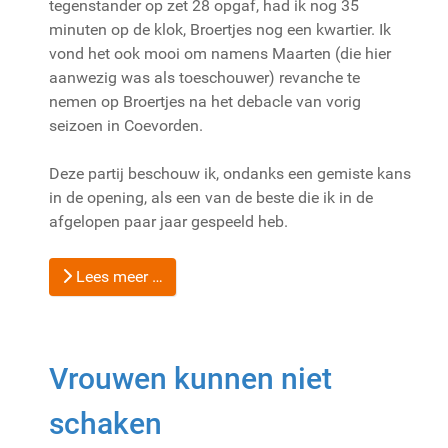
tegenstander op zet 28 opgaf, had ik nog 35
minuten op de klok, Broertjes nog een kwartier. Ik
vond het ook mooi om namens Maarten (die hier
aanwezig was als toeschouwer) revanche te
nemen op Broertjes na het debacle van vorig
seizoen in Coevorden.
Deze partij beschouw ik, ondanks een gemiste kans
in de opening, als een van de beste die ik in de
afgelopen paar jaar gespeeld heb.
Lees meer …
Vrouwen kunnen niet
schaken