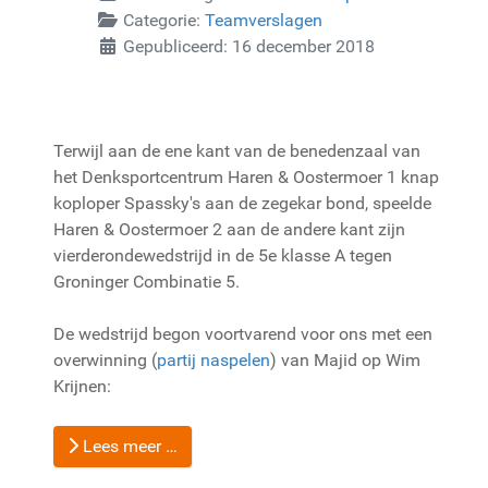
Categorie:
Teamverslagen
Gepubliceerd: 16 december 2018
Terwijl aan de ene kant van de benedenzaal van
het Denksportcentrum Haren & Oostermoer 1 knap
koploper Spassky's aan de zegekar bond, speelde
Haren & Oostermoer 2 aan de andere kant zijn
vierderondewedstrijd in de 5e klasse A tegen
Groninger Combinatie 5.
De wedstrijd begon voortvarend voor ons met een
overwinning (
partij naspelen
) van Majid op Wim
Krijnen:
Lees meer …