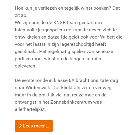
Hoe kun je verliezen en tegelijk winst boeken? Dat
zit zo.
We zijn ons derde KNSB-team gestart om
talentvolle jeugdspelers de kans te geven zich te
ontwikkelen en datzelfde geldt ook voor Wilbert die
voor het laatst in zijn lagereschooltijd heeft
geschaakt. Het regelmatig spelen van serieuze
partijen moet winst op de langere termijn
opleveren.
De eerste ronde in klasse 6A bracht ons zaterdag
naar Winterswijk. Dat klinkt als ver en ver weg,
maar in de praktijk viel dat reuze mee en de
ontvangst in het Zonnebrinkcentrum was
allerhartelijkst.
Lees meer …