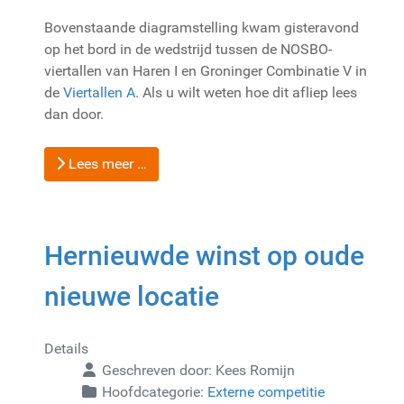
Bovenstaande diagramstelling kwam gisteravond
op het bord in de wedstrijd tussen de NOSBO-
viertallen van Haren I en Groninger Combinatie V in
de
Viertallen A
. Als u wilt weten hoe dit afliep lees
dan door.
Lees meer …
Hernieuwde winst op oude
nieuwe locatie
Details
Geschreven door:
Kees Romijn
Hoofdcategorie:
Externe competitie