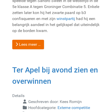
speelde tegen Sandro Sweet in de wedstrijd in de
5e klasse A tegen Groninger Combinatie 5. Enkele
zetten later kon hij het zwarte paard op b3
confisqueren en met zijn
winstpartij
had hij een
belangrijk aandeel in het gelijkspel dat uiteindelijk
op de borden kwam.
Lees meer …
Ter Apel bij avond zien en
overwinnen
Details
Geschreven door:
Kees Romijn
Hoofdcategorie:
Externe competitie