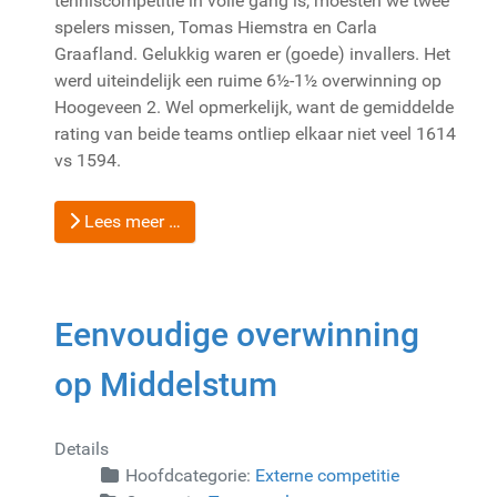
tenniscompetitie in volle gang is, moesten we twee
spelers missen, Tomas Hiemstra en Carla
Graafland. Gelukkig waren er (goede) invallers. Het
werd uiteindelijk een ruime 6½-1½ overwinning op
Hoogeveen 2. Wel opmerkelijk, want de gemiddelde
rating van beide teams ontliep elkaar niet veel 1614
vs 1594.
Lees meer …
Eenvoudige overwinning
op Middelstum
Details
Hoofdcategorie:
Externe competitie