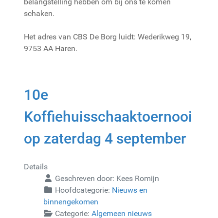
belangstelling hebben om bij ons te komen
schaken.
Het adres van CBS De Borg luidt: Wederikweg 19,
9753 AA Haren.
10e
Koffiehuisschaaktoernooi
op zaterdag 4 september
Details
Geschreven door:
Kees Romijn
Hoofdcategorie:
Nieuws en
binnengekomen
Categorie:
Algemeen nieuws