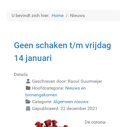
U bevindt zich hier:
Home
Nieuws
Geen schaken t/m vrijdag
14 januari
Details
Geschreven door:
Raoul Suurmeijer
Hoofdcategorie:
Nieuws en
binnengekomen
Categorie:
Algemeen nieuws
Gepubliceerd: 22 december 2021
De corona-