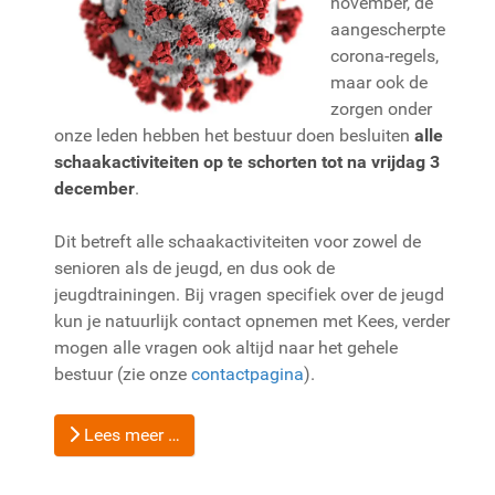
november, de
aangescherpte
corona-regels,
maar ook de
zorgen onder
onze leden hebben het bestuur doen besluiten
alle
schaakactiviteiten op te schorten tot na vrijdag 3
december
.
Dit betreft alle schaakactiviteiten voor zowel de
senioren als de jeugd, en dus ook de
jeugdtrainingen. Bij vragen specifiek over de jeugd
kun je natuurlijk contact opnemen met Kees, verder
mogen alle vragen ook altijd naar het gehele
bestuur (zie onze
contactpagina
).
Lees meer …