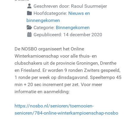
Geschreven door:
Raoul Suurmeijer
Hoofdcategorie:
Nieuws en
binnengekomen
Categorie:
Binnengekomen
Gepubliceerd: 14 december 2020
De NOSBO organiseert het Online
Winterkamioenschap voor alle thuis- en
clubschakers uit de provincie Groningen, Drenthe
en Friesland. Er worden 9 ronden Zwiters gespeeld,
1 ronde per week op dinsdagavond. Speeltempo 45
min + 20 sec increment per zet. Voor meer
informatie en aanmelding:
https://nosbo.nl/senioren/toernooien-
senioren/784-online-winterkampioenschap-nosbo