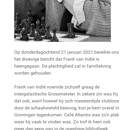
Op donderdagochtend 21 januari 2021 bereikte ons
het droevige bericht dat Frank van Indië is
heengegaan. De plechtigheid zal in familiekring
worden gehouden.
Frank van Indië noemde zichzelf graag de
intergalactische Grossmeister. In zekere zin was hij
dat ook, want hoewel hij zich meestentijds clubloos
door de schaakwereld bewoog, kon je hem overal in
Groningen tegenkomen. Café Atlantis was zo’n plek
waar hij vaak te vinden was. Zo trof ik hem ook
meer dan eens aan in de openbare bibliotheek.