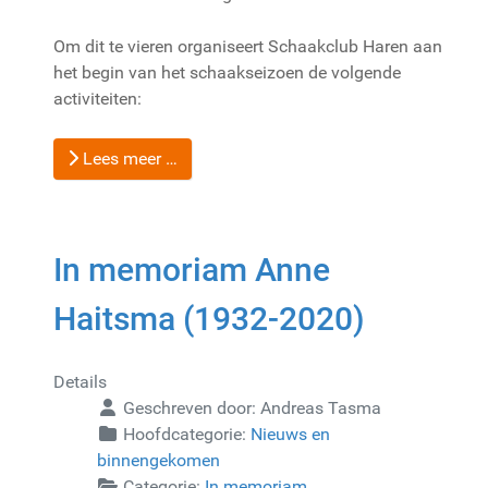
Om dit te vieren organiseert Schaakclub Haren aan
het begin van het schaakseizoen de volgende
activiteiten:
Lees meer …
In memoriam Anne
Haitsma (1932-2020)
Details
Geschreven door:
Andreas Tasma
Hoofdcategorie:
Nieuws en
binnengekomen
Categorie:
In memoriam