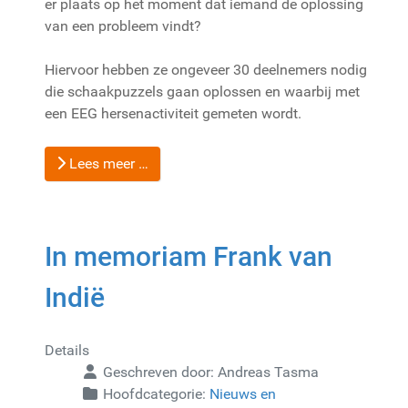
er plaats op het moment dat iemand de oplossing
van een probleem vindt?
Hiervoor hebben ze ongeveer 30 deelnemers nodig
die schaakpuzzels gaan oplossen en waarbij met
een EEG hersenactiviteit gemeten wordt.
Lees meer …
In memoriam Frank van
Indië
Details
Geschreven door:
Andreas Tasma
Hoofdcategorie:
Nieuws en