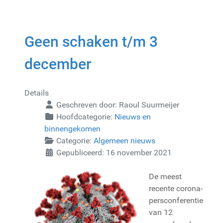
Geen schaken t/m 3
december
Details
Geschreven door:
Raoul Suurmeijer
Hoofdcategorie:
Nieuws en
binnengekomen
Categorie:
Algemeen nieuws
Gepubliceerd: 16 november 2021
De meest
recente corona-
persconferentie
van 12