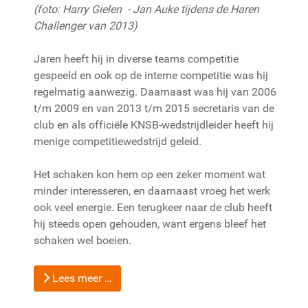
(foto: Harry Gielen - J
an Auke tijdens de Haren
Challenger van 2013
)
Jaren heeft hij in diverse teams competitie
gespeeld en ook op de interne competitie was hij
regelmatig aanwezig. Daarnaast was hij van 2006
t/m 2009 en van 2013 t/m 2015 secretaris van de
club en als officiële KNSB-wedstrijdleider heeft hij
menige competitiewedstrijd geleid.
Het schaken kon hem op een zeker moment wat
minder interesseren, en daarnaast vroeg het werk
ook veel energie. Een terugkeer naar de club heeft
hij steeds open gehouden, want ergens bleef het
schaken wel boeien.
Lees meer …