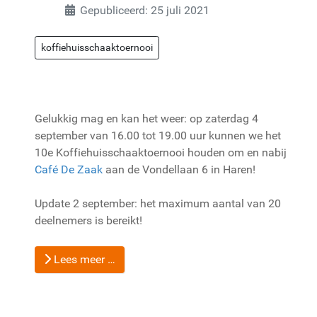
Gepubliceerd: 25 juli 2021
koffiehuisschaaktoernooi
Gelukkig mag en kan het weer: op zaterdag 4
september van 16.00 tot 19.00 uur kunnen we het
10e Koffiehuisschaaktoernooi houden om en nabij
Café De Zaak
aan de Vondellaan 6 in Haren!
Update 2 september: het maximum aantal van 20
deelnemers is bereikt!
Lees meer …