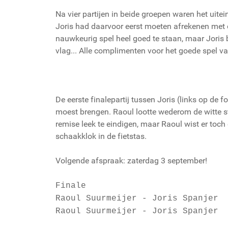
Na vier partijen in beide groepen waren het uit
Joris had daarvoor eerst moeten afrekenen met 
nauwkeurig spel heel goed te staan, maar Joris b
vlag... Alle complimenten voor het goede spel v
De eerste finalepartij tussen Joris (links op de
moest brengen. Raoul lootte wederom de witte st
remise leek te eindigen, maar Raoul wist er toch
schaakklok in de fietstas.
Volgende afspraak: zaterdag 3 september!
Finale
Raoul Suurmeijer - Joris Spanjer
Raoul Suurmeijer - Joris Spanjer 