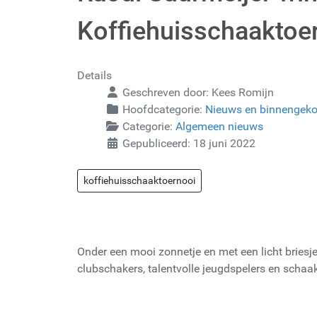
Koffiehuisschaaktoe
Details
Geschreven door:
Kees Romijn
Hoofdcategorie:
Nieuws en binnengek
Categorie:
Algemeen nieuws
Gepubliceerd: 18 juni 2022
koffiehuisschaaktoernooi
Onder een mooi zonnetje en met een licht bries
clubschakers, talentvolle jeugdspelers en schaa