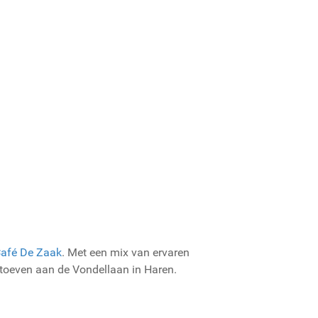
afé De Zaak
. Met een mix van ervaren
d toeven aan de Vondellaan in Haren.