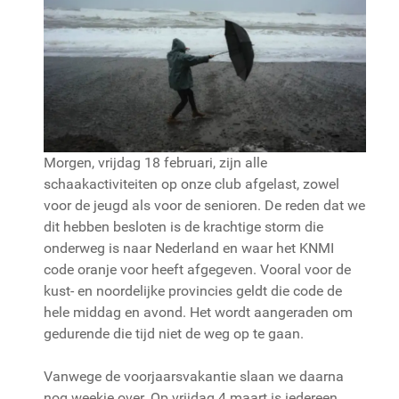
Morgen, vrijdag 18 februari, zijn alle
schaakactiviteiten op onze club afgelast, zowel
voor de jeugd als voor de senioren. De reden dat we
dit hebben besloten is de krachtige storm die
onderweg is naar Nederland en waar het KNMI
code oranje voor heeft afgegeven. Vooral voor de
kust- en noordelijke provincies geldt die code de
hele middag en avond. Het wordt aangeraden om
gedurende die tijd niet de weg op te gaan.
Vanwege de voorjaarsvakantie slaan we daarna
nog weekje over. Op vrijdag 4 maart is iedereen