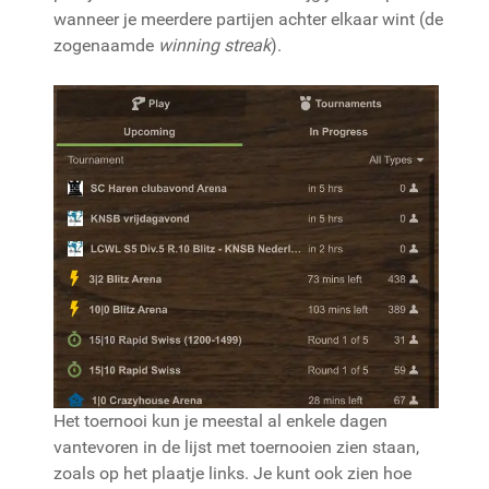
wanneer je meerdere partijen achter elkaar wint (de
zogenaamde
winning streak
).
Het toernooi kun je meestal al enkele dagen
vantevoren in de lijst met toernooien zien staan,
zoals op het plaatje links. Je kunt ook zien hoe