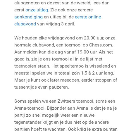
clubgenoten en de rest van de wereld, lees dan
eerst
onze uitleg
. Zie ook onze eerdere
aankondiging
en uitleg bij de
eerste online
clubavond
van vrijdag 3 april.
We houden elke vrijdagavond om 20.00 uur, onze
normale clubavond, een toernooi op Chess.com.
Aanmelden kan die dag vanaf 19.00 uur. Als het
goed is, zie je ons toernooi al in de lijst met
toernooien staan. Het speeltempo is wisselend en
meestal spelen we in totaal zo'n 1,5 à 2 uur lang.
Maar je kunt ook later meedoen, eerder stoppen of
tussentijds even pauzeren.
Soms spelen we een Zwitsers toernooi, soms een
Arena-toernooi. Bijzonder aan Arena is dat je na je
partij zo snel mogelijk weer een nieuwe
tegenstander krijgt en je dus niet op de andere
partijen hoeft te wachten. Ook krijg je extra punten