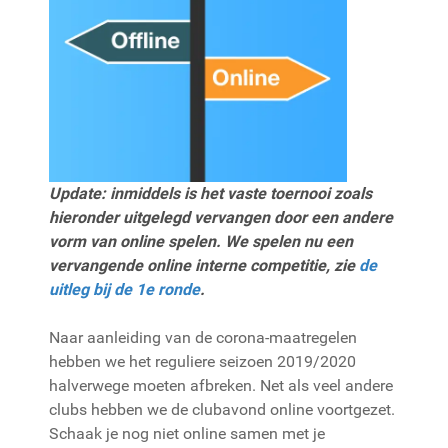
Update: inmiddels is het vaste toernooi zoals
hieronder uitgelegd vervangen door een andere
vorm van online spelen. We spelen nu een
vervangende online interne competitie, zie
de
uitleg bij de 1e ronde
.
Naar aanleiding van de corona-maatregelen
hebben we het reguliere seizoen 2019/2020
halverwege moeten afbreken. Net als veel andere
clubs hebben we de clubavond online voortgezet.
Schaak je nog niet online samen met je