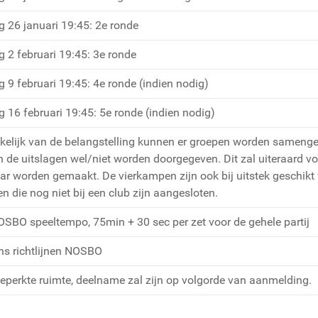
g 26 januari 19:45: 2e ronde
g 2 februari 19:45: 3e ronde
g 9 februari 19:45: 4e ronde (indien nodig)
g 16 februari 19:45: 5e ronde (indien nodig)
kelijk van de belangstelling kunnen er groepen worden samenge
 de uitslagen wel/niet worden doorgegeven. Dit zal uiteraard v
ar worden gemaakt. De vierkampen zijn ook bij uitstek geschikt
 die nog niet bij een club zijn aangesloten.
OSBO speeltempo, 75min + 30 sec per zet voor de gehele partij
ns richtlijnen NOSBO
beperkte ruimte, deelname zal zijn op volgorde van aanmelding.