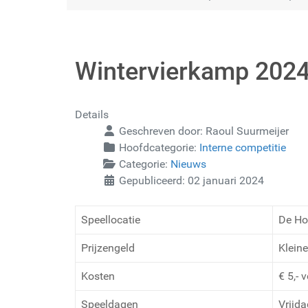
Wintervierkamp 2024 
Details
Geschreven door:
Raoul Suurmeijer
Hoofdcategorie:
Interne competitie
Categorie:
Nieuws
Gepubliceerd: 02 januari 2024
Speellocatie
De Ho
Prijzengeld
Kleine
Kosten
€ 5,- 
Speeldagen
Vrijda