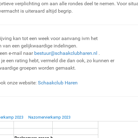
rtieve verplichting om aan alle rondes deel te nemen. Voor situa
ermacht is uiteraard altijd begrip.
rijving kan tot een week voor aanvang ivm het
 van een gelijkwaardige indelingen.
 een e-mail naar
bestuur@schaakclubharen.nl
.
 je een rating hebt, vermeld die dan ook, zo kunnen er
kwaardige groepen worden gemaakt.
ook onze website:
Schaakclub Haren