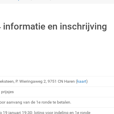
informatie en inschrijving
eksteen, P. Wieringaweg 2, 9751 CN Haren (
kaart
)
 prijsjes
voor aanvang van de 1e ronde te betalen.
g 19 januari 19:30: loting voor indeling en 1e ronde