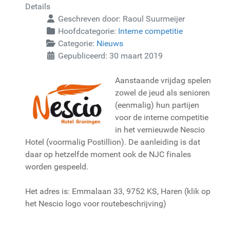
Details
Geschreven door:
Raoul Suurmeijer
Hoofdcategorie:
Interne competitie
Categorie:
Nieuws
Gepubliceerd: 30 maart 2019
Aanstaande vrijdag spelen
zowel de jeud als senioren
(eenmalig) hun partijen
voor de interne competitie
in het vernieuwde Nescio
Hotel (voormalig Postillion). De aanleiding is dat
daar op hetzelfde moment ook de NJC finales
worden gespeeld.
Het adres is: Emmalaan 33, 9752 KS, Haren (klik op
het Nescio logo voor routebeschrijving)