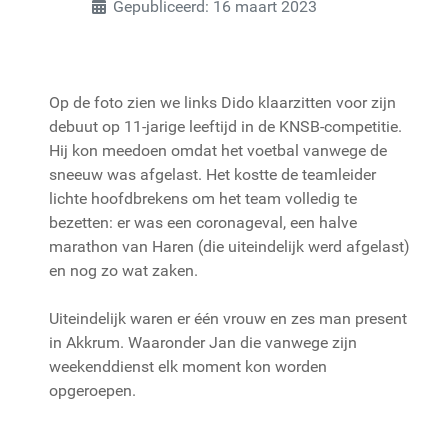
Gepubliceerd: 16 maart 2023
Op de foto zien we links Dido klaarzitten voor zijn
debuut op 11-jarige leeftijd in de KNSB-competitie.
Hij kon meedoen omdat het voetbal vanwege de
sneeuw was afgelast. Het kostte de teamleider
lichte hoofdbrekens om het team volledig te
bezetten: er was een coronageval, een halve
marathon van Haren (die uiteindelijk werd afgelast)
en nog zo wat zaken.
Uiteindelijk waren er één vrouw en zes man present
in Akkrum. Waaronder Jan die vanwege zijn
weekenddienst elk moment kon worden
opgeroepen.