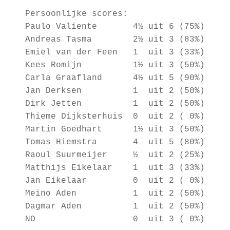
Persoonlijke scores:
Paulo Valiente 4½ uit 6 (75%)
Andreas Tasma 2½ uit 3 (83%)
Emiel van der Feen 1 uit 3 (33%)
Kees Romijn 1½ uit 3 (50%)
Carla Graafland 4½ uit 5 (90%)
Jan Derksen 1 uit 2 (50%)
Dirk Jetten 1 uit 2 (50%)
Thieme Dijksterhuis 0 uit 2 ( 0%)
Martin Goedhart 1½ uit 3 (50%)
Tomas Hiemstra 4 uit 5 (80%)
Raoul Suurmeijer ½ uit 2 (25%)
Matthijs Eikelaar 1 uit 3 (33%)
Jan Eikelaar 0 uit 2 ( 0%)
Meino Aden 1 uit 2 (50%)
Dagmar Aden 1 uit 2 (50%)
NO 0 uit 3 ( 0%)