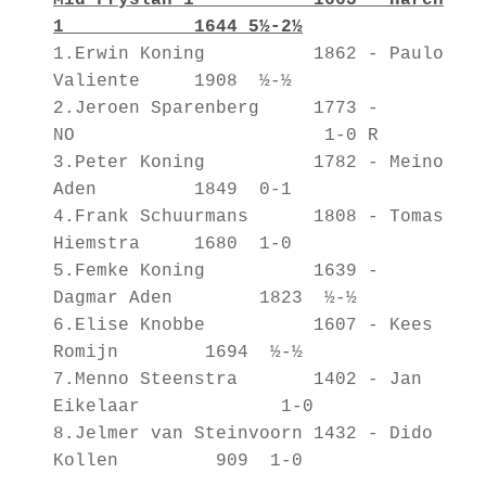
1 1644 5½-2½
1.Erwin Koning 1862 - Paulo
Valiente 1908 ½-½
2.Jeroen Sparenberg 1773 -
NO 1-0 R
3.Peter Koning 1782 - Meino
Aden 1849 0-1
4.Frank Schuurmans 1808 - Tomas
Hiemstra 1680 1-0
5.Femke Koning 1639 -
Dagmar Aden 1823 ½-½
6.Elise Knobbe 1607 - Kees
Romijn 1694 ½-½
7.Menno Steenstra 1402 - Jan
Eikelaar 1-0
8.Jelmer van Steinvoorn 1432 - Dido
Kollen 909 1-0