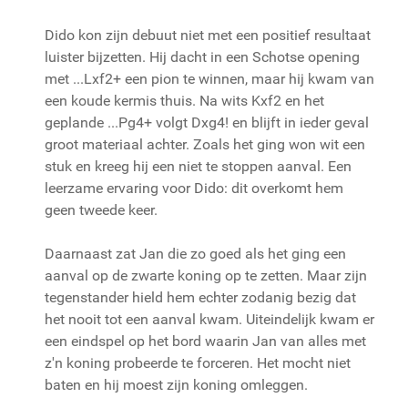
Dido kon zijn debuut niet met een positief resultaat
luister bijzetten. Hij dacht in een Schotse opening
met ...Lxf2+ een pion te winnen, maar hij kwam van
een koude kermis thuis. Na wits Kxf2 en het
geplande ...Pg4+ volgt Dxg4! en blijft in ieder geval
groot materiaal achter. Zoals het ging won wit een
stuk en kreeg hij een niet te stoppen aanval. Een
leerzame ervaring voor Dido: dit overkomt hem
geen tweede keer.
Daarnaast zat Jan die zo goed als het ging een
aanval op de zwarte koning op te zetten. Maar zijn
tegenstander hield hem echter zodanig bezig dat
het nooit tot een aanval kwam. Uiteindelijk kwam er
een eindspel op het bord waarin Jan van alles met
z'n koning probeerde te forceren. Het mocht niet
baten en hij moest zijn koning omleggen.