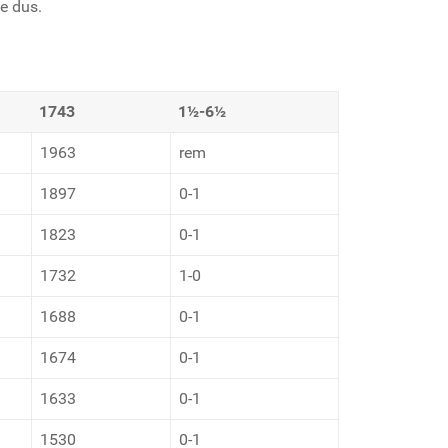
e dus.
1743
1½-6½
1963
rem
1897
0-1
1823
0-1
1732
1-0
1688
0-1
1674
0-1
1633
0-1
1530
0-1