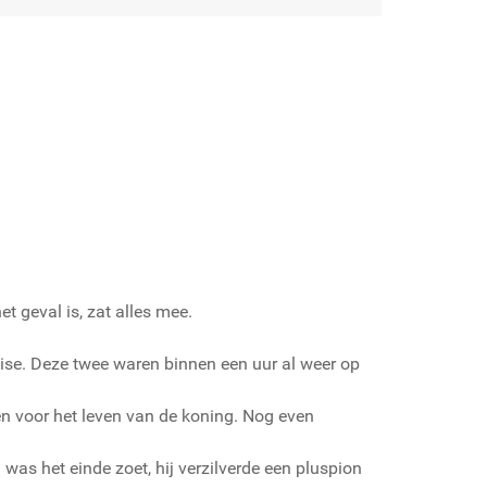
et geval is, zat alles mee.
mise. Deze twee waren binnen een uur al weer op
en voor het leven van de koning. Nog even
was het einde zoet, hij verzilverde een pluspion