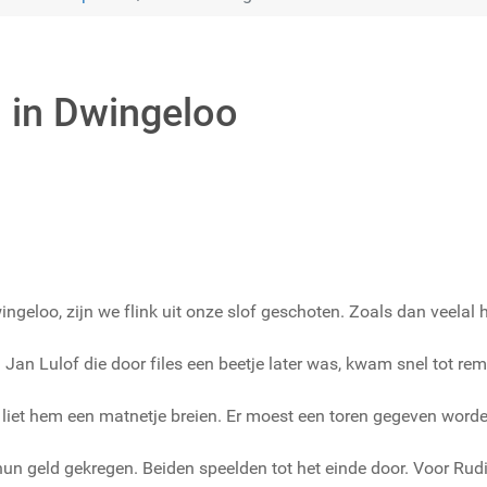
n in Dwingeloo
ingeloo, zijn we flink uit onze slof geschoten. Zoals dan veelal h
Jan Lulof die door files een beetje later was, kwam snel tot re
 liet hem een matnetje breien. Er moest een toren gegeven word
n geld gekregen. Beiden speelden tot het einde door. Voor Rudi 