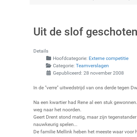
Uit de slof geschote
Details
Hoofdcategorie:
Externe competitie
Categorie:
Teamverslagen
Gepubliceerd: 28 november 2008
In de "verre" uitwedstrijd van ons derde tegen Dw
Na een kwartier had Rene al een stuk gewonnen. 
weg naar het noorden.
Geert Drent stond matig, maar zijn tegenstander
nauwkeurig spelen...
De familie Mellink heben het meeste waar voor hu