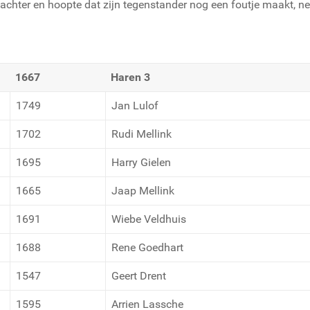
 achter en hoopte dat zijn tegenstander nog een foutje maakt, ne
1667
Haren 3
1749
Jan Lulof
1702
Rudi Mellink
1695
Harry Gielen
1665
Jaap Mellink
1691
Wiebe Veldhuis
1688
Rene Goedhart
1547
Geert Drent
1595
Arrien Lassche