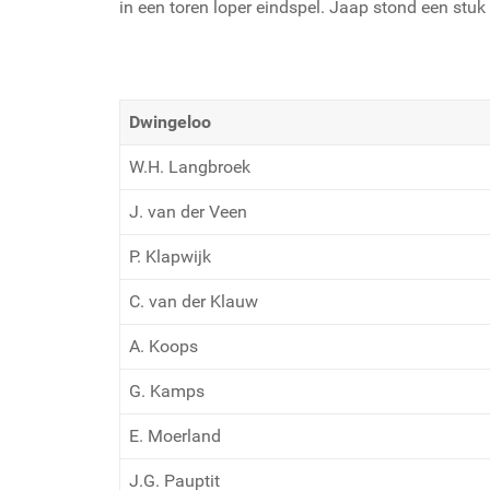
in een toren loper eindspel. Jaap stond een stuk
Dwingeloo
W.H. Langbroek
J. van der Veen
P. Klapwijk
C. van der Klauw
A. Koops
G. Kamps
E. Moerland
J.G. Pauptit