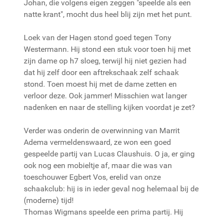
Johan, die volgens eigen zeggen "speelde als een
natte krant", mocht dus heel blij zijn met het punt.
Loek van der Hagen stond goed tegen Tony
Westermann. Hij stond een stuk voor toen hij met
zijn dame op h7 sloeg, terwijl hij niet gezien had
dat hij zelf door een aftrekschaak zelf schaak
stond. Toen moest hij met de dame zetten en
verloor deze. Ook jammer! Misschien wat langer
nadenken en naar de stelling kijken voordat je zet?
Verder was onderin de overwinning van Marrit
Adema vermeldenswaard, ze won een goed
gespeelde partij van Lucas Claushuis. O ja, er ging
ook nog een mobieltje af, maar die was van
toeschouwer Egbert Vos, erelid van onze
schaakclub: hij is in ieder geval nog helemaal bij de
(moderne) tijd!
Thomas Wigmans speelde een prima partij. Hij