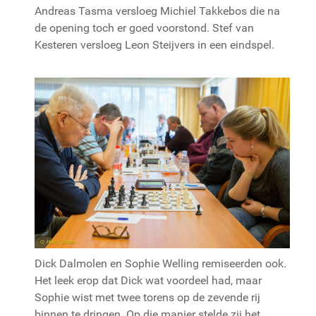
Andreas Tasma versloeg Michiel Takkebos die na
de opening toch er goed voorstond. Stef van
Kesteren versloeg Leon Steijvers in een eindspel.
Dick Dalmolen en Sophie Welling remiseerden ook.
Het leek erop dat Dick wat voordeel had, maar
Sophie wist met twee torens op de zevende rij
binnen te dringen. Op die manier stelde zij het