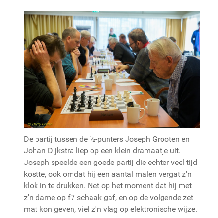
De partij tussen de ½-punters Joseph Grooten en
Johan Dijkstra liep op een klein dramaatje uit.
Joseph speelde een goede partij die echter veel tijd
kostte, ook omdat hij een aantal malen vergat z'n
klok in te drukken. Net op het moment dat hij met
z'n dame op f7 schaak gaf, en op de volgende zet
mat kon geven, viel z'n vlag op elektronische wijze.