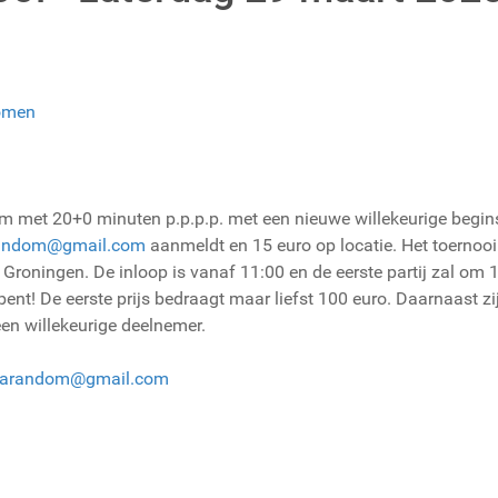
omen
 met 20+0 minuten p.p.p.p. met een nieuwe willekeurige beginst
random@gmail.com
aanmeldt en 15 euro op locatie. Het toernooi 
oningen. De inloop is vanaf 11:00 en de eerste partij zal om 11
 bent! De eerste prijs bedraagt maar liefst 100 euro. Daarnaast z
een willekeurige deelnemer.
sarandom@gmail.com