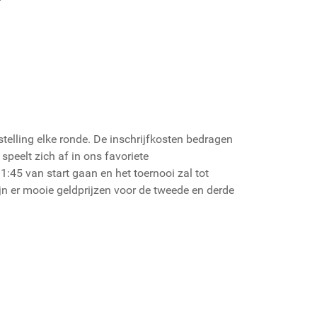
elling elke ronde. De inschrijfkosten bedragen
speelt zich af in ons favoriete
:45 van start gaan en het toernooi zal tot
ijn er mooie geldprijzen voor de tweede en derde