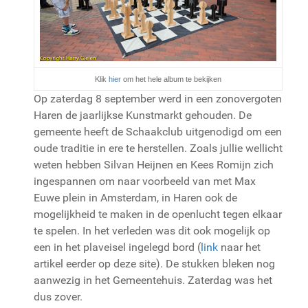
Klik
hier
om het hele album te bekijken
Op zaterdag 8 september werd in een zonovergoten
Haren de jaarlijkse Kunstmarkt gehouden. De
gemeente heeft de Schaakclub uitgenodigd om een
oude traditie in ere te herstellen. Zoals jullie wellicht
weten hebben Silvan Heijnen en Kees Romijn zich
ingespannen om naar voorbeeld van met Max
Euwe plein in Amsterdam, in Haren ook de
mogelijkheid te maken in de openlucht tegen elkaar
te spelen. In het verleden was dit ook mogelijk op
een in het plaveisel ingelegd bord (
link
naar het
artikel eerder op deze site). De stukken bleken nog
aanwezig in het Gemeentehuis. Zaterdag was het
dus zover.