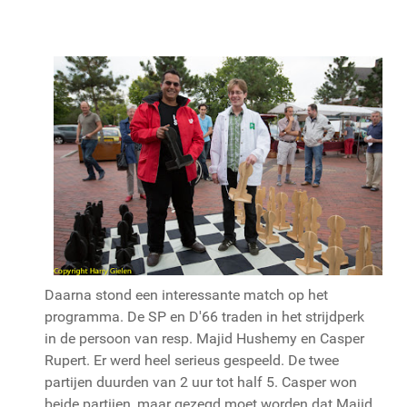
Daarna stond een interessante match op het
programma. De SP en D'66 traden in het strijdperk
in de persoon van resp. Majid Hushemy en Casper
Rupert. Er werd heel serieus gespeeld. De twee
partijen duurden van 2 uur tot half 5. Casper won
beide partijen, maar gezegd moet worden dat Majid