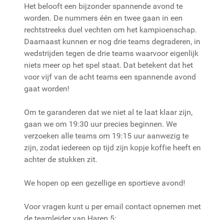
Het belooft een bijzonder spannende avond te
worden. De nummers één en twee gaan in een
rechtstreeks duel vechten om het kampioenschap.
Daarnaast kunnen er nog drie teams degraderen, in
wedstrijden tegen de drie teams waarvoor eigenlijk
niets meer op het spel staat. Dat betekent dat het
voor vijf van de acht teams een spannende avond
gaat worden!
Om te garanderen dat we niet al te laat klaar zijn,
gaan we om 19:30 uur precies beginnen. We
verzoeken alle teams om 19:15 uur aanwezig te
zijn, zodat iedereen op tijd zijn kopje koffie heeft en
achter de stukken zit.
We hopen op een gezellige en sportieve avond!
Voor vragen kunt u per email contact opnemen met
de teamleider van Haren 5: