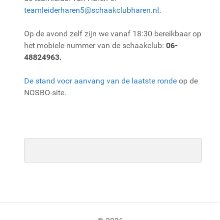
teamleiderharen5@schaakclubharen.nl
.
Op de avond zelf zijn we vanaf 18:30 bereikbaar op
het mobiele nummer van de schaakclub:
06-
48824963.
De stand voor aanvang van de laatste ronde
op de
NOSBO-site.