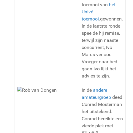
toernooi van
het
Univé
toernooi
.gewonnen.
In de laatste ronde
speelde hij remise,
terwijl zijn naaste
concurrent, Ivo
Marus verloor.
Vroeger naar bed
gaan Ivo lijkt het
advies te zijn.
In de
andere
amateurgroep
deed
Conrad Mosterman
het uitstekend.
Conrad bereikte een
vierde plek met
6½ uit 9.