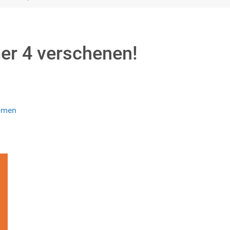
er 4 verschenen!
omen