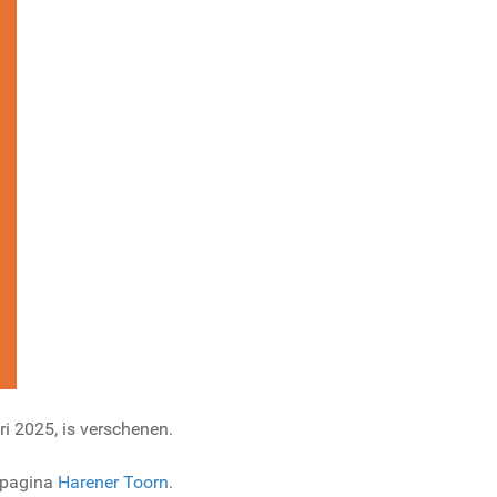
ri 2025, is verschenen.
e pagina
Harener Toorn
.