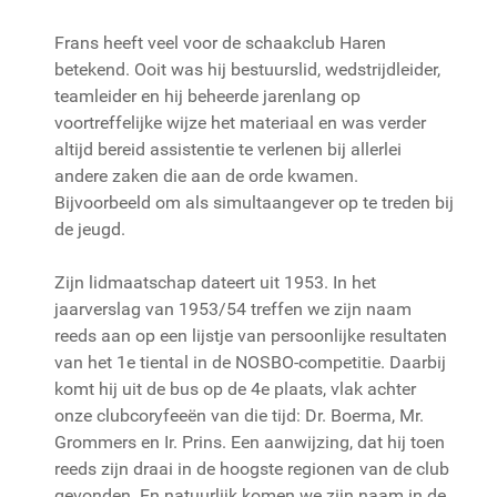
Frans heeft veel voor de schaakclub Haren
betekend. Ooit was hij bestuurslid, wedstrijdleider,
teamleider en hij beheerde jarenlang op
voortreffelijke wijze het materiaal en was verder
altijd bereid assistentie te verlenen bij allerlei
andere zaken die aan de orde kwamen.
Bijvoorbeeld om als simultaangever op te treden bij
de jeugd.
Zijn lidmaatschap dateert uit 1953. In het
jaarverslag van 1953/54 treffen we zijn naam
reeds aan op een lijstje van persoonlijke resultaten
van het 1e tiental in de NOSBO-competitie. Daarbij
komt hij uit de bus op de 4e plaats, vlak achter
onze clubcoryfeeën van die tijd: Dr. Boerma, Mr.
Grommers en Ir. Prins. Een aanwijzing, dat hij toen
reeds zijn draai in de hoogste regionen van de club
gevonden. En natuurlijk komen we zijn naam in de