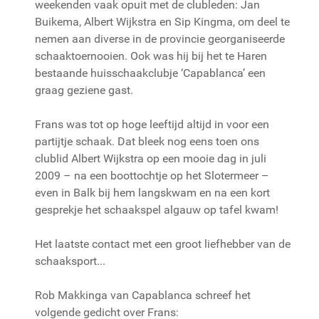
weekenden vaak opuit met de clubleden: Jan
Buikema, Albert Wijkstra en Sip Kingma, om deel te
nemen aan diverse in de provincie georganiseerde
schaaktoernooien. Ook was hij bij het te Haren
bestaande huisschaakclubje ‘Capablanca’ een
graag geziene gast.
Frans was tot op hoge leeftijd altijd in voor een
partijtje schaak. Dat bleek nog eens toen ons
clublid Albert Wijkstra op een mooie dag in juli
2009 – na een boottochtje op het Slotermeer –
even in Balk bij hem langskwam en na een kort
gesprekje het schaakspel algauw op tafel kwam!
Het laatste contact met een groot liefhebber van de
schaaksport...
Rob Makkinga van Capablanca schreef het
volgende gedicht over Frans: