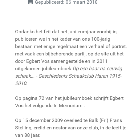
Gepubliceerd: 06 maart 2018
Ondanks het feit dat het jubileumjaar voorbij is,
publiceren we in het kader van ons 100-jarig
bestaan met enige regelmaat een verhaal of portret,
met vaak een bijbehorende partij, op de site uit het
door Egbert Vos samengestelde en in 2011
uitgekomen jubileumboek
Op een haar na eeuwig
schaak... - Geschiedenis Schaakclub Haren 1915-
2010
:
Op pagina 72 van het jubileumboek schrijft Egbert
Vos het volgende In Memoriam :
Op 15 december 2009 overleed te Balk (Frl) Frans
Stelling, erelid en nestor van onze club, in de leeftijd
van 88 jaar.