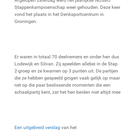
Afgelopen zaterdag werd het jaarlijkse NOSBO
Stappenkampioenschap weer gehouden. Deze keer
vond het plaats in het Denksportcentrum in
Groningen.
Er waren in totaal 70 deelnemers en onder hen dus
Lodewijk en Silvan. Zij speelden allebei in de Stap
2-groep en ze kwamen op 3 punten uit. De partijen
die ze hebben gespeeld gingen vaak gelijk op maar
net op die paar beslissende momenten die een
schaakpartij kent, zat het hen beiden niet altijd mee
Een uitgebreid verslag
van het