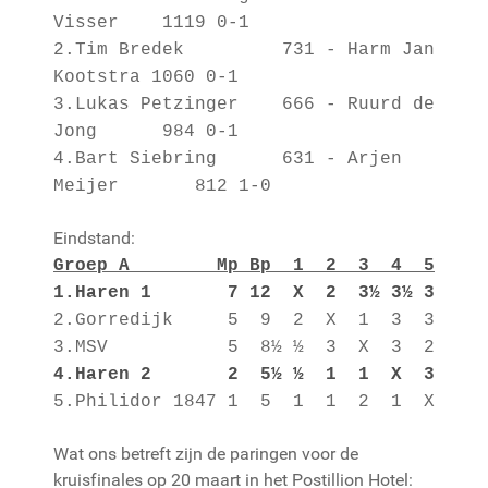
Visser 1119 0-1
2.Tim Bredek 731 - Harm Jan
Kootstra 1060 0-1
3.Lukas Petzinger 666 - Ruurd de
Jong 984 0-1
4.Bart Siebring 631 - Arjen
Meijer 812 1-0
Eindstand:
Groep A Mp Bp 1 2 3 4 5
1.Haren 1 7 12 X 2 3½ 3½ 3
2.Gorredijk 5 9 2 X 1 3 3
3.MSV 5 8½ ½ 3 X 3 2
4.Haren 2 2 5½ ½ 1 1 X 3
5.Philidor 1847 1 5 1 1 2 1 X
Wat ons betreft zijn de paringen voor de
kruisfinales op 20 maart in het Postillion Hotel: