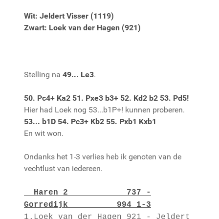
Wit: Jeldert Visser (1119)
Zwart: Loek van der Hagen (921)
Stelling na
49... Le3
.
50. Pc4+ Ka2 51. Pxe3 b3+ 52. Kd2 b2 53. Pd5!
Hier had Loek nog 53...b1P+! kunnen proberen.
53... b1D 54. Pc3+ Kb2 55. Pxb1 Kxb1
En wit won.
Ondanks het 1-3 verlies heb ik genoten van de
vechtlust van iedereen.
Haren 2 737 -
Gorredijk 994 1-3
1.Loek van der Hagen 921 - Jeldert