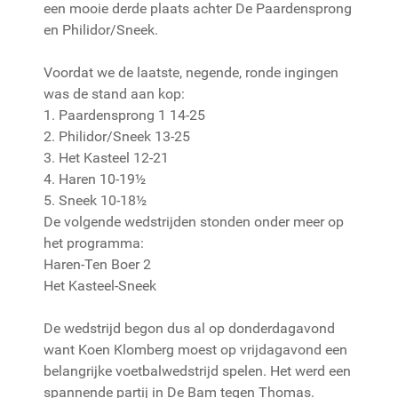
een mooie derde plaats achter De Paardensprong
en Philidor/Sneek.
Voordat we de laatste, negende, ronde ingingen
was de stand aan kop:
1. Paardensprong 1 14-25
2. Philidor/Sneek 13-25
3. Het Kasteel 12-21
4. Haren 10-19½
5. Sneek 10-18½
De volgende wedstrijden stonden onder meer op
het programma:
Haren-Ten Boer 2
Het Kasteel-Sneek
De wedstrijd begon dus al op donderdagavond
want Koen Klomberg moest op vrijdagavond een
belangrijke voetbalwedstrijd spelen. Het werd een
spannende partij in De Bam tegen Thomas.