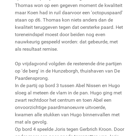
Thomas won op een gegeven moment de kwaliteit
maar Koen had in ruil daarvoor een 'octopuspaard'
staan op d6. Thomas kon niets anders dan de
kwaliteit teruggeven tegen dat oersterke paard. Het
toreneindspel moest door beiden nog even
nauwkeurig gespeeld worden: dat gebeurde, met
als resultaat remise.
Op vrijdagvond volgden de resterende drie partijen
op 'de berg' in de Hunzeborgh, thuishaven van De
Paardensprong.
In de partij op bord 3 tussen Abel Nissen en Hugo
sloeg al meteen de vlam in de pan. Hugo ging met
zwart rechtdoor het centrum en toen Abel een
onvoorzichtige paardmanoeuvre uitvoerde,
kwamen alle stukken van Hugo binnenvallen met
mat als gevolg.
Op bord 4 speelde Joris tegen Gerbrich Kroon. Door