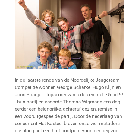
In de laatste ronde van de Noordelijke Jeugdteam
Competitie wonnen George Scharke, Hugo Klijn en
Joris Spanjer - topscorer van iedereen met 7½ uit 9!
- hun partij en scoorde Thomas Wigmans een dag
eerder een belangrijke, achteraf gezien, remise in
een vooruitgespeelde partij. Door de nederlaag van
concurrent Het Kasteel bleven onze vier matadors
die ploeg net een half bordpunt voor: genoeg voor