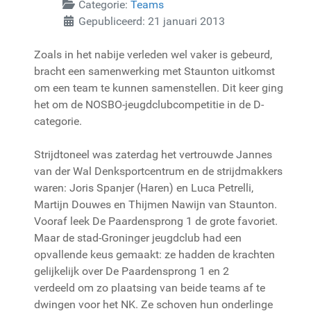
Categorie:
Teams
Gepubliceerd: 21 januari 2013
Zoals in het nabije verleden wel vaker is gebeurd,
bracht een samenwerking met Staunton uitkomst
om een team te kunnen samenstellen. Dit keer ging
het om de NOSBO-jeugdclubcompetitie in de D-
categorie.
Strijdtoneel was zaterdag het vertrouwde Jannes
van der Wal Denksportcentrum en de strijdmakkers
waren: Joris Spanjer (Haren) en Luca Petrelli,
Martijn Douwes en Thijmen Nawijn van Staunton.
Vooraf leek De Paardensprong 1 de grote favoriet.
Maar de stad-Groninger jeugdclub had een
opvallende keus gemaakt: ze hadden de krachten
gelijkelijk over De Paardensprong 1 en 2
verdeeld om zo plaatsing van beide teams af te
dwingen voor het NK. Ze schoven hun onderlinge