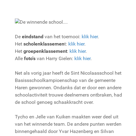
De
eindstand
van het toernooi:
klik hier
.
Het
scholenklassemen
t:
klik hier
.
Het
groepenklassement
:
klik hier
.
Alle
foto's
van Harry Gielen:
klik hier
.
Net als vorig jaar heeft de Sint Nicolaasschool het
Basissschoolkampioenschap van de gemeente
Haren gewonnen. Ondanks dat er door een andere
schoolactiviteit trouwe deelnemers ontbraken, had
de school genoeg schaakkracht over.
Tycho en Jelle van Kuiken maakten weer deel uit
van het winnende team. De andere punten werden
binnengehaald door Yvar Hazenberg en Silvan