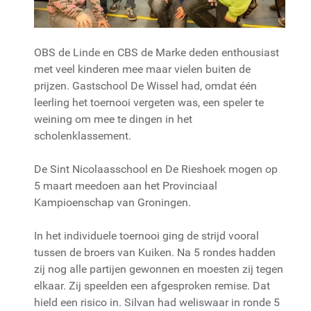
OBS de Linde en CBS de Marke deden enthousiast
met veel kinderen mee maar vielen buiten de
prijzen. Gastschool De Wissel had, omdat één
leerling het toernooi vergeten was, een speler te
weining om mee te dingen in het
scholenklassement.
De Sint Nicolaasschool en De Rieshoek mogen op
5 maart meedoen aan het Provinciaal
Kampioenschap van Groningen.
In het individuele toernooi ging de strijd vooral
tussen de broers van Kuiken. Na 5 rondes hadden
zij nog alle partijen gewonnen en moesten zij tegen
elkaar. Zij speelden een afgesproken remise. Dat
hield een risico in. Silvan had weliswaar in ronde 5