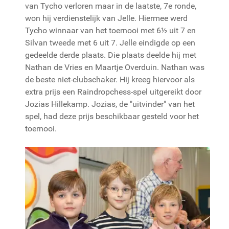
van Tycho verloren maar in de laatste, 7e ronde,
won hij verdienstelijk van Jelle. Hiermee werd
Tycho winnaar van het toernooi met 6½ uit 7 en
Silvan tweede met 6 uit 7. Jelle eindigde op een
gedeelde derde plaats. Die plaats deelde hij met
Nathan de Vries en Maartje Overduin. Nathan was
de beste niet-clubschaker. Hij kreeg hiervoor als
extra prijs een Raindropchess-spel uitgereikt door
Jozias Hillekamp. Jozias, de "uitvinder" van het
spel, had deze prijs beschikbaar gesteld voor het
toernooi.